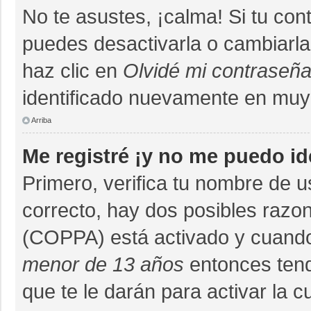
No te asustes, ¡calma! Si tu co
puedes desactivarla o cambiarla. 
haz clic en
Olvidé mi contraseñ
identificado nuevamente en muy
Arriba
Me registré ¡y no me puedo ide
Primero, verifica tu nombre de u
correcto, hay dos posibles razon
(COPPA) está activado y cuando 
menor de 13 años
entonces tend
que te le darán para activar la 