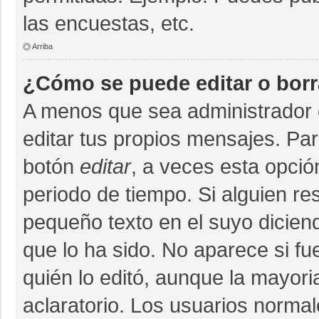
las encuestas, etc.
Arriba
¿Cómo se puede editar o bor
A menos que sea administrador 
editar tus propios mensajes. Par
botón
editar
, a veces esta opció
periodo de tiempo. Si alguien r
pequeño texto en el suyo dicien
que lo ha sido. No aparece si fu
quién lo editó, aunque la mayor
aclaratorio. Los usuarios norma