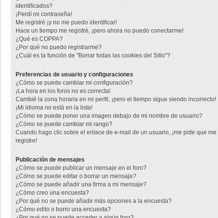
identificados?
¡Perdí mi contraseña!
Me registré ¡y no me puedo identificar!
Hace un tiempo me registré, ¡pero ahora no puedo conectarme!
¿Qué es COPPA?
¿Por qué no puedo registrarme?
¿Cuál es la función de "Borrar todas las cookies del Sitio"?
Preferencias de usuario y configuraciones
¿Cómo se puede cambiar mi configuración?
¡La hora en los foros no es correcta!
Cambié la zona horaria en mi perfil, ¡pero el tiempo sigue siendo incorrecto!
¡Mi idioma no está en la lista!
¿Cómo se puede poner una imagen debajo de mi nombre de usuario?
¿Cómo se puede cambiar mi rango?
Cuando hago clic sobre el enlace de e-mail de un usuario, ¡me pide que me
registre!
Publicación de mensajes
¿Cómo se puede publicar un mensaje en el foro?
¿Cómo se puede editar o borrar un mensaje?
¿Cómo se puede añadir una firma a mi mensaje?
¿Cómo creo una encuesta?
¿Por qué no se puede añadir más opciones a la encuesta?
¿Cómo edito o borro una encuesta?
¿Por qué no se puede acceder a algún foro?