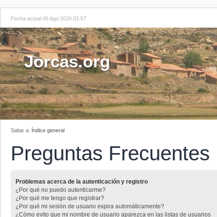
Fecha actual 06 Ago 2026 01:57
Jorcas.org
Saltar a:
Índice general
Preguntas Frecuentes
Problemas acerca de la autenticación y registro
¿Por qué no puedo autenticarme?
¿Por qué me tengo que registrar?
¿Por qué mi sesión de usuario expira automáticamente?
¿Cómo evito que mi nombre de usuario aparezca en las listas de usuarios