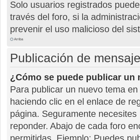
Solo usuarios registrados pueden
través del foro, si la administrac
prevenir el uso malicioso del si
Arriba
Publicación de mensaj
¿Cómo se puede publicar un m
Para publicar un nuevo tema en 
haciendo clic en el enlace de re
página. Seguramente necesites r
reponder. Abajo de cada foro en
permitidas. Ejemplo: Puedes pu