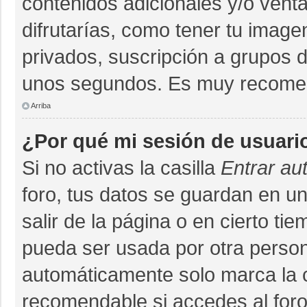
contenidos adicionales y/o vent
difrutarías, como tener tu imag
privados, suscripción a grupos d
unos segundos. Es muy recome
Arriba
¿Por qué mi sesión de usuari
Si no activas la casilla
Entrar au
foro, tus datos se guardan en un
salir de la página o en cierto ti
pueda ser usada por otra person
automáticamente solo marca la ca
recomendable si accedes al foro