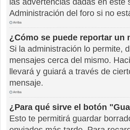
las advertencias dadas en este 
Administración del foro si no es
Arriba
¿Cómo se puede reportar un 
Si la administración lo permite, 
mensajes cerca del mismo. Hacien
llevará y guiará a través de cie
mensaje.
Arriba
¿Para qué sirve el botón "Gua
Esto te permitirá guardar borra
enviados más tarde. Para recarg