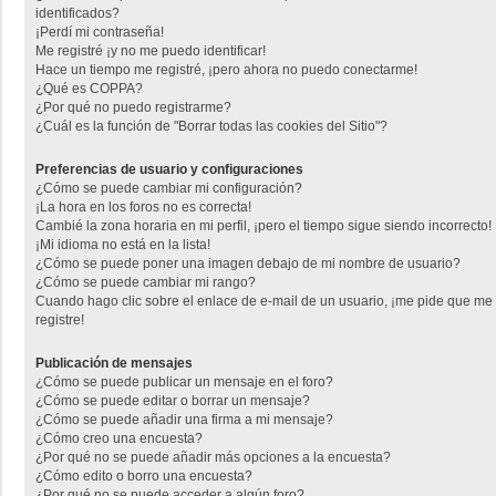
identificados?
¡Perdí mi contraseña!
Me registré ¡y no me puedo identificar!
Hace un tiempo me registré, ¡pero ahora no puedo conectarme!
¿Qué es COPPA?
¿Por qué no puedo registrarme?
¿Cuál es la función de "Borrar todas las cookies del Sitio"?
Preferencias de usuario y configuraciones
¿Cómo se puede cambiar mi configuración?
¡La hora en los foros no es correcta!
Cambié la zona horaria en mi perfil, ¡pero el tiempo sigue siendo incorrecto!
¡Mi idioma no está en la lista!
¿Cómo se puede poner una imagen debajo de mi nombre de usuario?
¿Cómo se puede cambiar mi rango?
Cuando hago clic sobre el enlace de e-mail de un usuario, ¡me pide que me
registre!
Publicación de mensajes
¿Cómo se puede publicar un mensaje en el foro?
¿Cómo se puede editar o borrar un mensaje?
¿Cómo se puede añadir una firma a mi mensaje?
¿Cómo creo una encuesta?
¿Por qué no se puede añadir más opciones a la encuesta?
¿Cómo edito o borro una encuesta?
¿Por qué no se puede acceder a algún foro?