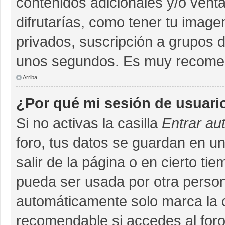
contenidos adicionales y/o vent
difrutarías, como tener tu imag
privados, suscripción a grupos d
unos segundos. Es muy recome
Arriba
¿Por qué mi sesión de usuari
Si no activas la casilla
Entrar au
foro, tus datos se guardan en un
salir de la página o en cierto ti
pueda ser usada por otra person
automáticamente solo marca la ca
recomendable si accedes al foro