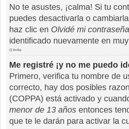
No te asustes, ¡calma! Si tu co
puedes desactivarla o cambiarla. 
haz clic en
Olvidé mi contraseñ
identificado nuevamente en muy
Arriba
Me registré ¡y no me puedo ide
Primero, verifica tu nombre de u
correcto, hay dos posibles razon
(COPPA) está activado y cuando 
menor de 13 años
entonces tend
que te le darán para activar la 