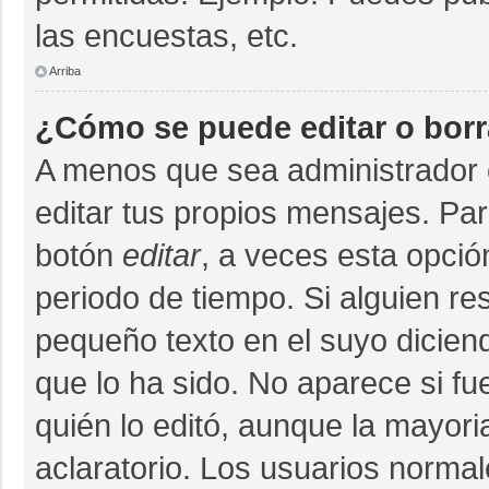
las encuestas, etc.
Arriba
¿Cómo se puede editar o bor
A menos que sea administrador 
editar tus propios mensajes. Par
botón
editar
, a veces esta opció
periodo de tiempo. Si alguien r
pequeño texto en el suyo dicien
que lo ha sido. No aparece si fu
quién lo editó, aunque la mayor
aclaratorio. Los usuarios norma