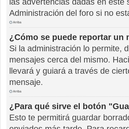
las advertencias dadas en este 
Administración del foro si no es
Arriba
¿Cómo se puede reportar un 
Si la administración lo permite, 
mensajes cerca del mismo. Hacien
llevará y guiará a través de cie
mensaje.
Arriba
¿Para qué sirve el botón "Gua
Esto te permitirá guardar borra
enviados más tarde. Para recarg