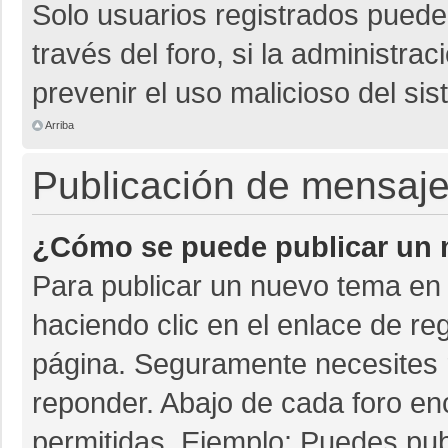
Solo usuarios registrados pueden
través del foro, si la administrac
prevenir el uso malicioso del si
Arriba
Publicación de mensaj
¿Cómo se puede publicar un m
Para publicar un nuevo tema en 
haciendo clic en el enlace de re
página. Seguramente necesites r
reponder. Abajo de cada foro en
permitidas. Ejemplo: Puedes pu