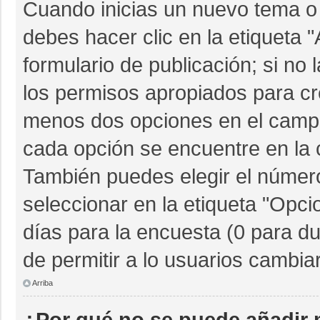
Cuando inicias un nuevo tema o 
debes hacer clic en la etiqueta 
formulario de publicación; si no 
los permisos apropiados para cre
menos dos opciones en el camp
cada opción se encuentre en la c
También puedes elegir el númer
seleccionar en la etiqueta "Opcio
días para la encuesta (0 para dur
de permitir a lo usuarios cambia
Arriba
¿Por qué no se puede añadir 