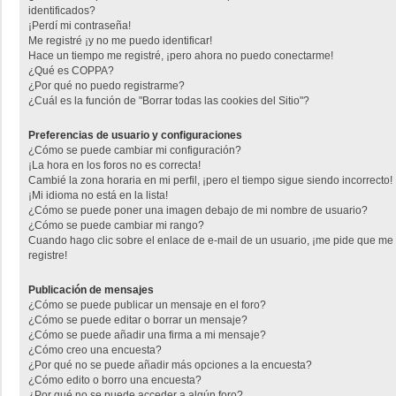
identificados?
¡Perdí mi contraseña!
Me registré ¡y no me puedo identificar!
Hace un tiempo me registré, ¡pero ahora no puedo conectarme!
¿Qué es COPPA?
¿Por qué no puedo registrarme?
¿Cuál es la función de "Borrar todas las cookies del Sitio"?
Preferencias de usuario y configuraciones
¿Cómo se puede cambiar mi configuración?
¡La hora en los foros no es correcta!
Cambié la zona horaria en mi perfil, ¡pero el tiempo sigue siendo incorrecto!
¡Mi idioma no está en la lista!
¿Cómo se puede poner una imagen debajo de mi nombre de usuario?
¿Cómo se puede cambiar mi rango?
Cuando hago clic sobre el enlace de e-mail de un usuario, ¡me pide que me
registre!
Publicación de mensajes
¿Cómo se puede publicar un mensaje en el foro?
¿Cómo se puede editar o borrar un mensaje?
¿Cómo se puede añadir una firma a mi mensaje?
¿Cómo creo una encuesta?
¿Por qué no se puede añadir más opciones a la encuesta?
¿Cómo edito o borro una encuesta?
¿Por qué no se puede acceder a algún foro?