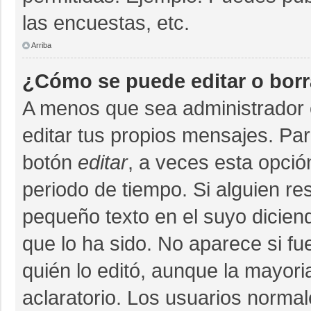
las encuestas, etc.
Arriba
¿Cómo se puede editar o bor
A menos que sea administrador 
editar tus propios mensajes. Par
botón
editar
, a veces esta opció
periodo de tiempo. Si alguien r
pequeño texto en el suyo dicien
que lo ha sido. No aparece si fu
quién lo editó, aunque la mayor
aclaratorio. Los usuarios norma