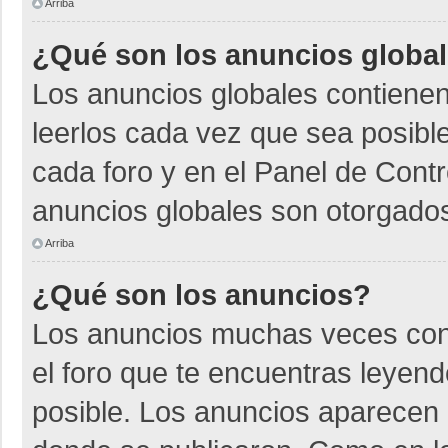
Arriba
¿Qué son los anuncios globa
Los anuncios globales contienen
leerlos cada vez que sea posible
cada foro y en el Panel de Cont
anuncios globales son otorgados
Arriba
¿Qué son los anuncios?
Los anuncios muchas veces cont
el foro que te encuentras leyen
posible. Los anuncios aparecen a