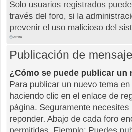
Solo usuarios registrados pueden
través del foro, si la administrac
prevenir el uso malicioso del si
Arriba
Publicación de mensaj
¿Cómo se puede publicar un m
Para publicar un nuevo tema en 
haciendo clic en el enlace de re
página. Seguramente necesites r
reponder. Abajo de cada foro en
permitidas. Ejemplo: Puedes pu