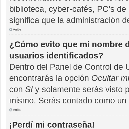
biblioteca, cyber-cafés, PC's de 
significa que la administración d
Arriba
¿Cómo evito que mi nombre de
usuarios identificados?
Dentro del Panel de Control de 
encontrarás la opción
Ocultar m
con
SI
y solamente serás visto 
mismo. Serás contado como un u
Arriba
¡Perdí mi contraseña!