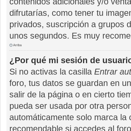
contenidos adicionales y/o vent
difrutarías, como tener tu imag
privados, suscripción a grupos d
unos segundos. Es muy recome
Arriba
¿Por qué mi sesión de usuari
Si no activas la casilla
Entrar au
foro, tus datos se guardan en un
salir de la página o en cierto ti
pueda ser usada por otra person
automáticamente solo marca la ca
recomendable si accedes al foro