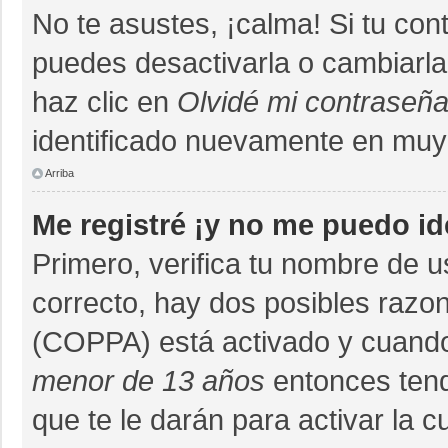
No te asustes, ¡calma! Si tu co
puedes desactivarla o cambiarla. 
haz clic en
Olvidé mi contraseñ
identificado nuevamente en muy
Arriba
Me registré ¡y no me puedo ide
Primero, verifica tu nombre de u
correcto, hay dos posibles razon
(COPPA) está activado y cuando 
menor de 13 años
entonces tend
que te le darán para activar la 