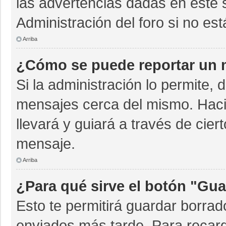
las advertencias dadas en este 
Administración del foro si no es
Arriba
¿Cómo se puede reportar un 
Si la administración lo permite, 
mensajes cerca del mismo. Hacien
llevará y guiará a través de cie
mensaje.
Arriba
¿Para qué sirve el botón "Gua
Esto te permitirá guardar borra
enviados más tarde. Para recarg