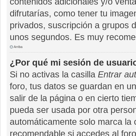
contenidos adicionales y/o vent
difrutarías, como tener tu imag
privados, suscripción a grupos d
unos segundos. Es muy recome
Arriba
¿Por qué mi sesión de usuari
Si no activas la casilla
Entrar au
foro, tus datos se guardan en un
salir de la página o en cierto ti
pueda ser usada por otra person
automáticamente solo marca la ca
recomendable si accedes al foro