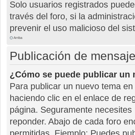
Solo usuarios registrados pueden
través del foro, si la administrac
prevenir el uso malicioso del si
Arriba
Publicación de mensaj
¿Cómo se puede publicar un m
Para publicar un nuevo tema en 
haciendo clic en el enlace de re
página. Seguramente necesites r
reponder. Abajo de cada foro en
permitidas. Ejemplo: Puedes pu