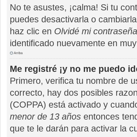
No te asustes, ¡calma! Si tu co
puedes desactivarla o cambiarla. 
haz clic en
Olvidé mi contraseñ
identificado nuevamente en muy
Arriba
Me registré ¡y no me puedo ide
Primero, verifica tu nombre de u
correcto, hay dos posibles razon
(COPPA) está activado y cuando 
menor de 13 años
entonces tend
que te le darán para activar la 