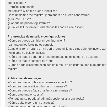
identificados?
¡Perdí mi contraseña!
Me registré ¡y no me puedo identificar!
Hace un tiempo me registré, ¡pero ahora no puedo conectarme!
¿Qué es COPPA?
¿Por qué no puedo registrarme?
¿Cuál es la función de "Borrar todas las cookies del Sitio"?
Preferencias de usuario y configuraciones
¿Cómo se puede cambiar mi configuración?
¡La hora en los foros no es correcta!
Cambié la zona horaria en mi perfil, ¡pero el tiempo sigue siendo incorrecto!
¡Mi idioma no está en la lista!
¿Cómo se puede poner una imagen debajo de mi nombre de usuario?
¿Cómo se puede cambiar mi rango?
Cuando hago clic sobre el enlace de e-mail de un usuario, ¡me pide que me
registre!
Publicación de mensajes
¿Cómo se puede publicar un mensaje en el foro?
¿Cómo se puede editar o borrar un mensaje?
¿Cómo se puede añadir una firma a mi mensaje?
¿Cómo creo una encuesta?
¿Por qué no se puede añadir más opciones a la encuesta?
¿Cómo edito o borro una encuesta?
¿Por qué no se puede acceder a algún foro?