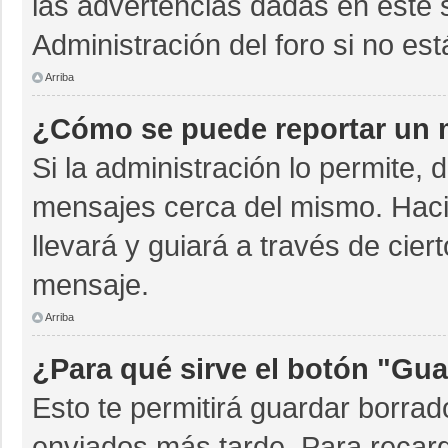
las advertencias dadas en este 
Administración del foro si no es
Arriba
¿Cómo se puede reportar un 
Si la administración lo permite, 
mensajes cerca del mismo. Hacien
llevará y guiará a través de cie
mensaje.
Arriba
¿Para qué sirve el botón "Gua
Esto te permitirá guardar borra
enviados más tarde. Para recarg