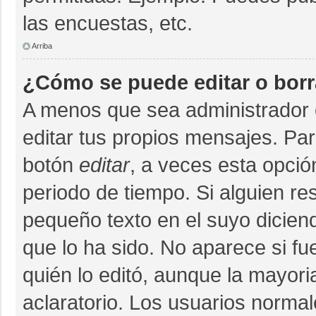
las encuestas, etc.
Arriba
¿Cómo se puede editar o bor
A menos que sea administrador 
editar tus propios mensajes. Par
botón
editar
, a veces esta opció
periodo de tiempo. Si alguien r
pequeño texto en el suyo dicien
que lo ha sido. No aparece si fu
quién lo editó, aunque la mayor
aclaratorio. Los usuarios norma