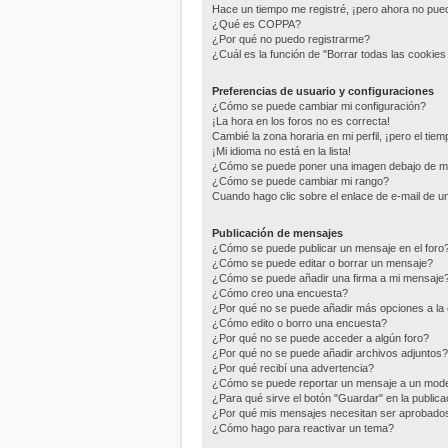
Hace un tiempo me registré, ¡pero ahora no pu
¿Qué es COPPA?
¿Por qué no puedo registrarme?
¿Cuál es la función de "Borrar todas las cookies 
Preferencias de usuario y configuraciones
¿Cómo se puede cambiar mi configuración?
¡La hora en los foros no es correcta!
Cambié la zona horaria en mi perfil, ¡pero el tie
¡Mi idioma no está en la lista!
¿Cómo se puede poner una imagen debajo de m
¿Cómo se puede cambiar mi rango?
Cuando hago clic sobre el enlace de e-mail de un
Publicación de mensajes
¿Cómo se puede publicar un mensaje en el foro
¿Cómo se puede editar o borrar un mensaje?
¿Cómo se puede añadir una firma a mi mensaje
¿Cómo creo una encuesta?
¿Por qué no se puede añadir más opciones a la
¿Cómo edito o borro una encuesta?
¿Por qué no se puede acceder a algún foro?
¿Por qué no se puede añadir archivos adjuntos?
¿Por qué recibí una advertencia?
¿Cómo se puede reportar un mensaje a un mod
¿Para qué sirve el botón "Guardar" en la public
¿Por qué mis mensajes necesitan ser aprobado
¿Cómo hago para reactivar un tema?