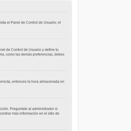
sita el Panel de Control de Usuario; el
anel de Control de Usuario y define tu
aria, como las demás preferencias, debes
ncorrecta, entonces la hora almacenada en
cción. Preguntale al administrador si
contrar más información en el sitio de