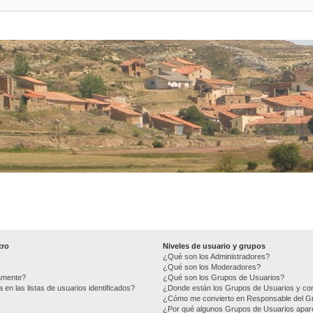
tro
Niveles de usuario y grupos
¿Qué son los Administradores?
¿Qué son los Moderadores?
camente?
¿Qué son los Grupos de Usuarios?
n las listas de usuarios identificados?
¿Donde están los Grupos de Usuarios y com
¿Cómo me convierto en Responsable del G
¿Por qué algunos Grupos de Usuarios apare