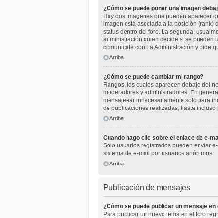
¿Cómo se puede poner una imagen debaj
Hay dos imagenes que pueden aparecer deba
imagen está asociada a la posición (rank) 
status dentro del foro. La segunda, usual
administración quien decide si se pueden u
comunicate con La Administración y pide q
Arriba
¿Cómo se puede cambiar mi rango?
Rangos, los cuales aparecen debajo del nomb
moderadores y administradores. En general
mensajeear innecesariamente solo para inc
de publicaciones realizadas, hasta incluso
Arriba
Cuando hago clic sobre el enlace de e-mai
Solo usuarios registrados pueden enviar e-ma
sistema de e-mail por usuarios anónimos.
Arriba
Publicación de mensajes
¿Cómo se puede publicar un mensaje en e
Para publicar un nuevo tema en el foro reg