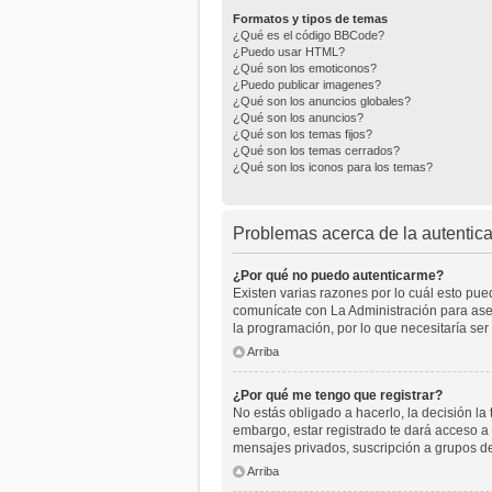
Formatos y tipos de temas
¿Qué es el código BBCode?
¿Puedo usar HTML?
¿Qué son los emoticonos?
¿Puedo publicar imagenes?
¿Qué son los anuncios globales?
¿Qué son los anuncios?
¿Qué son los temas fijos?
¿Qué son los temas cerrados?
¿Qué son los iconos para los temas?
Problemas acerca de la autenticac
¿Por qué no puedo autenticarme?
Existen varias razones por lo cuál esto pu
comunícate con La Administración para aseg
la programación, por lo que necesitaría ser
Arriba
¿Por qué me tengo que registrar?
No estás obligado a hacerlo, la decisión l
embargo, estar registrado te dará acceso a 
mensajes privados, suscripción a grupos d
Arriba