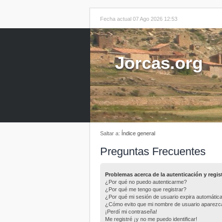
Fecha actual 07 Ago 2026 12:53
Jorcas.org
Saltar a:
Índice general
Preguntas Frecuentes
Problemas acerca de la autenticación y regis
¿Por qué no puedo autenticarme?
¿Por qué me tengo que registrar?
¿Por qué mi sesión de usuario expira automáti
¿Cómo evito que mi nombre de usuario aparezca e
¡Perdí mi contraseña!
Me registré ¡y no me puedo identificar!