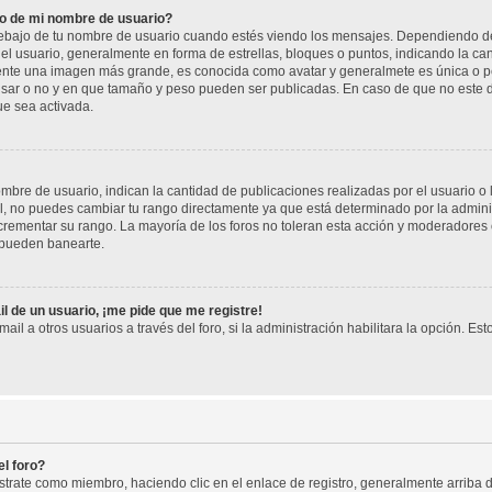
o de mi nombre de usuario?
jo de tu nombre de usuario cuando estés viendo los mensajes. Dependiendo de la p
del usuario, generalmente en forma de estrellas, bloques o puntos, indicando la ca
mente una imagen más grande, es conocida como avatar y generalmete es única o pe
sar o no y en que tamaño y peso pueden ser publicadas. En caso de que no este di
ue sea activada.
re de usuario, indican la cantidad de publicaciones realizadas por el usuario o la
, no puedes cambiar tu rango directamente ya que está determinado por la adminis
rementar su rango. La mayoría de los foros no toleran esta acción y moderadores
 pueden banearte.
l de un usuario, ¡me pide que me registre!
il a otros usuarios a través del foro, si la administración habilitara la opción. Est
l foro?
istrate como miembro, haciendo clic en el enlace de registro, generalmente arrib