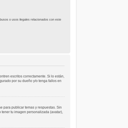
usos o usos ilegales relacionados con este
tren escritos correctamente. Si lo están,
gurado por su dueño y/o tenga fallos en
se para publicar temas y respuestas. Sin
o tener tu imagen personalizada (avatar),