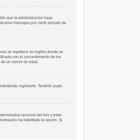
ible que la administración haya
licaron mensajes por cierto periodo de
 eso se mantiene en inglés) donde se
atificado con el concentimiento de los
le de un menor de edad.
 intentando registrarte. También pudo
eterminados recursos del foro y estar
istración ha habilitado la opción. Si