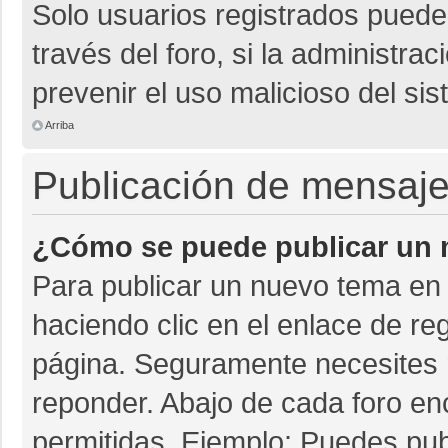
Solo usuarios registrados pueden
través del foro, si la administrac
prevenir el uso malicioso del si
Arriba
Publicación de mensaj
¿Cómo se puede publicar un m
Para publicar un nuevo tema en 
haciendo clic en el enlace de re
página. Seguramente necesites r
reponder. Abajo de cada foro en
permitidas. Ejemplo: Puedes pu