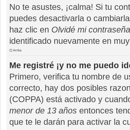
No te asustes, ¡calma! Si tu co
puedes desactivarla o cambiarla. 
haz clic en
Olvidé mi contraseñ
identificado nuevamente en muy
Arriba
Me registré ¡y no me puedo ide
Primero, verifica tu nombre de u
correcto, hay dos posibles razon
(COPPA) está activado y cuando 
menor de 13 años
entonces tend
que te le darán para activar la 