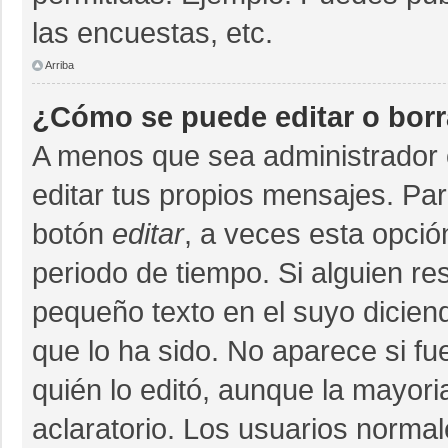
las encuestas, etc.
Arriba
¿Cómo se puede editar o bor
A menos que sea administrador 
editar tus propios mensajes. Par
botón
editar
, a veces esta opció
periodo de tiempo. Si alguien r
pequeño texto en el suyo dicien
que lo ha sido. No aparece si fu
quién lo editó, aunque la mayor
aclaratorio. Los usuarios norma