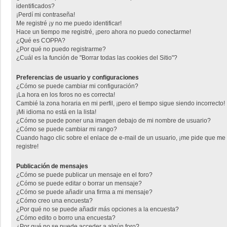
identificados?
¡Perdí mi contraseña!
Me registré ¡y no me puedo identificar!
Hace un tiempo me registré, ¡pero ahora no puedo conectarme!
¿Qué es COPPA?
¿Por qué no puedo registrarme?
¿Cuál es la función de "Borrar todas las cookies del Sitio"?
Preferencias de usuario y configuraciones
¿Cómo se puede cambiar mi configuración?
¡La hora en los foros no es correcta!
Cambié la zona horaria en mi perfil, ¡pero el tiempo sigue siendo incorrecto!
¡Mi idioma no está en la lista!
¿Cómo se puede poner una imagen debajo de mi nombre de usuario?
¿Cómo se puede cambiar mi rango?
Cuando hago clic sobre el enlace de e-mail de un usuario, ¡me pide que me
registre!
Publicación de mensajes
¿Cómo se puede publicar un mensaje en el foro?
¿Cómo se puede editar o borrar un mensaje?
¿Cómo se puede añadir una firma a mi mensaje?
¿Cómo creo una encuesta?
¿Por qué no se puede añadir más opciones a la encuesta?
¿Cómo edito o borro una encuesta?
¿Por qué no se puede acceder a algún foro?