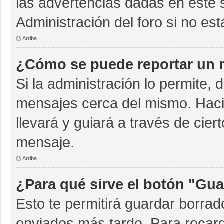
las advertencias dadas en este 
Administración del foro si no es
Arriba
¿Cómo se puede reportar un 
Si la administración lo permite, 
mensajes cerca del mismo. Hacien
llevará y guiará a través de cie
mensaje.
Arriba
¿Para qué sirve el botón "Gua
Esto te permitirá guardar borra
enviados más tarde. Para recarg