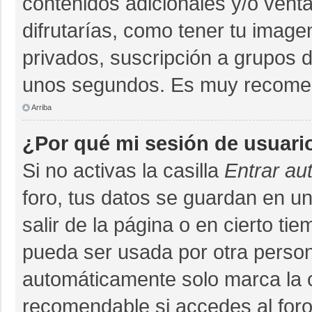
contenidos adicionales y/o vent
difrutarías, como tener tu imag
privados, suscripción a grupos d
unos segundos. Es muy recome
Arriba
¿Por qué mi sesión de usuari
Si no activas la casilla
Entrar au
foro, tus datos se guardan en un
salir de la página o en cierto ti
pueda ser usada por otra person
automáticamente solo marca la ca
recomendable si accedes al foro