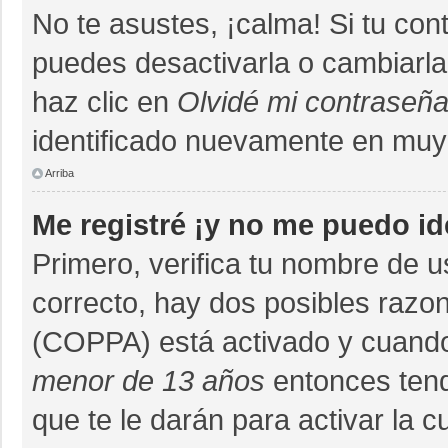
No te asustes, ¡calma! Si tu co
puedes desactivarla o cambiarla. 
haz clic en
Olvidé mi contraseñ
identificado nuevamente en muy
Arriba
Me registré ¡y no me puedo ide
Primero, verifica tu nombre de u
correcto, hay dos posibles razon
(COPPA) está activado y cuando 
menor de 13 años
entonces tend
que te le darán para activar la 