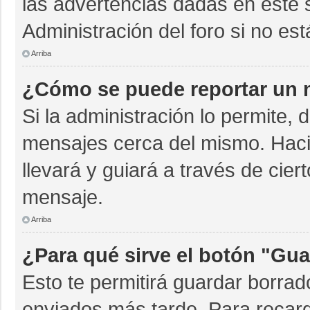
las advertencias dadas en este 
Administración del foro si no es
Arriba
¿Cómo se puede reportar un 
Si la administración lo permite, 
mensajes cerca del mismo. Hacien
llevará y guiará a través de cie
mensaje.
Arriba
¿Para qué sirve el botón "Gua
Esto te permitirá guardar borra
enviados más tarde. Para recarg