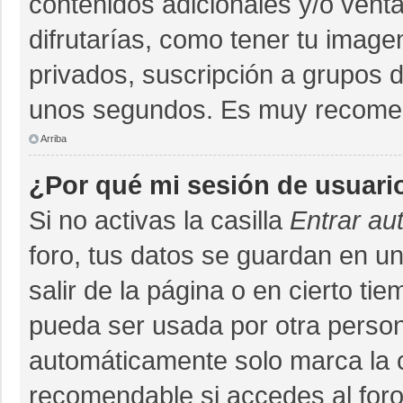
contenidos adicionales y/o vent
difrutarías, como tener tu imag
privados, suscripción a grupos d
unos segundos. Es muy recome
Arriba
¿Por qué mi sesión de usuari
Si no activas la casilla
Entrar au
foro, tus datos se guardan en un
salir de la página o en cierto ti
pueda ser usada por otra person
automáticamente solo marca la ca
recomendable si accedes al foro