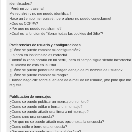
identificados?
¡Perdí mi contraseña!
Me registré ¡y no me puedo identificar!
Hace un tiempo me registré, ¡pero ahora no puedo conectarme!
¿Qué es COPPA?
¿Por qué no puedo registrarme?
¿Cuál es la función de "Borrar todas las cookies del Sitio"?
Preferencias de usuario y configuraciones
¿Cómo se puede cambiar mi configuración?
¡La hora en los foros no es correcta!
Cambié la zona horaria en mi perfil, ¡pero el tiempo sigue siendo incorrecto!
¡Mi idioma no está en la lista!
¿Cómo se puede poner una imagen debajo de mi nombre de usuario?
¿Cómo se puede cambiar mi rango?
Cuando hago clic sobre el enlace de e-mail de un usuario, ¡me pide que me
registre!
Publicación de mensajes
¿Cómo se puede publicar un mensaje en el foro?
¿Cómo se puede editar o borrar un mensaje?
¿Cómo se puede añadir una firma a mi mensaje?
¿Cómo creo una encuesta?
¿Por qué no se puede añadir más opciones a la encuesta?
¿Cómo edito o borro una encuesta?
¿Por qué no se puede acceder a algún foro?