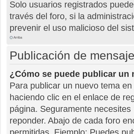
Solo usuarios registrados pueden
través del foro, si la administrac
prevenir el uso malicioso del si
Arriba
Publicación de mensaj
¿Cómo se puede publicar un m
Para publicar un nuevo tema en 
haciendo clic en el enlace de re
página. Seguramente necesites r
reponder. Abajo de cada foro en
permitidas. Ejemplo: Puedes pu