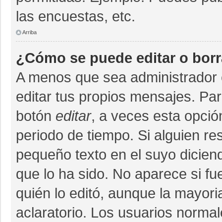
las encuestas, etc.
Arriba
¿Cómo se puede editar o bor
A menos que sea administrador 
editar tus propios mensajes. Par
botón
editar
, a veces esta opció
periodo de tiempo. Si alguien r
pequeño texto en el suyo dicien
que lo ha sido. No aparece si fu
quién lo editó, aunque la mayor
aclaratorio. Los usuarios norma