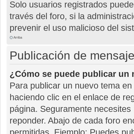
Solo usuarios registrados pueden
través del foro, si la administrac
prevenir el uso malicioso del si
Arriba
Publicación de mensaj
¿Cómo se puede publicar un m
Para publicar un nuevo tema en 
haciendo clic en el enlace de re
página. Seguramente necesites r
reponder. Abajo de cada foro en
permitidas. Ejemplo: Puedes pu