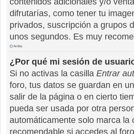
contenidos adicionales y/o vent
difrutarías, como tener tu imag
privados, suscripción a grupos d
unos segundos. Es muy recome
Arriba
¿Por qué mi sesión de usuari
Si no activas la casilla
Entrar au
foro, tus datos se guardan en un
salir de la página o en cierto ti
pueda ser usada por otra person
automáticamente solo marca la ca
recomendable si accedes al foro