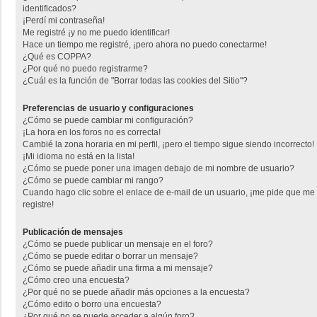
identificados?
¡Perdí mi contraseña!
Me registré ¡y no me puedo identificar!
Hace un tiempo me registré, ¡pero ahora no puedo conectarme!
¿Qué es COPPA?
¿Por qué no puedo registrarme?
¿Cuál es la función de "Borrar todas las cookies del Sitio"?
Preferencias de usuario y configuraciones
¿Cómo se puede cambiar mi configuración?
¡La hora en los foros no es correcta!
Cambié la zona horaria en mi perfil, ¡pero el tiempo sigue siendo incorrecto!
¡Mi idioma no está en la lista!
¿Cómo se puede poner una imagen debajo de mi nombre de usuario?
¿Cómo se puede cambiar mi rango?
Cuando hago clic sobre el enlace de e-mail de un usuario, ¡me pide que me
registre!
Publicación de mensajes
¿Cómo se puede publicar un mensaje en el foro?
¿Cómo se puede editar o borrar un mensaje?
¿Cómo se puede añadir una firma a mi mensaje?
¿Cómo creo una encuesta?
¿Por qué no se puede añadir más opciones a la encuesta?
¿Cómo edito o borro una encuesta?
¿Por qué no se puede acceder a algún foro?