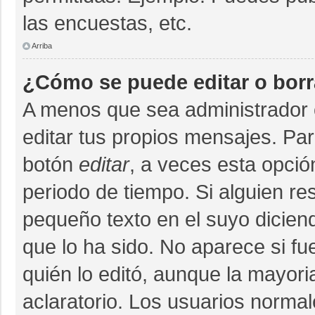
las encuestas, etc.
Arriba
¿Cómo se puede editar o bor
A menos que sea administrador 
editar tus propios mensajes. Par
botón
editar
, a veces esta opció
periodo de tiempo. Si alguien r
pequeño texto en el suyo dicien
que lo ha sido. No aparece si fu
quién lo editó, aunque la mayor
aclaratorio. Los usuarios norma