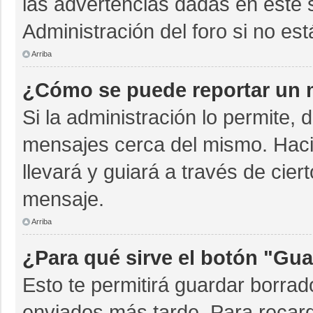
las advertencias dadas en este 
Administración del foro si no es
Arriba
¿Cómo se puede reportar un 
Si la administración lo permite, 
mensajes cerca del mismo. Hacien
llevará y guiará a través de cie
mensaje.
Arriba
¿Para qué sirve el botón "Gua
Esto te permitirá guardar borra
enviados más tarde. Para recarg