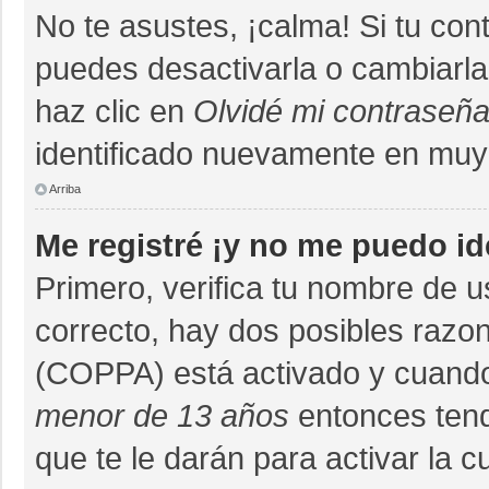
No te asustes, ¡calma! Si tu co
puedes desactivarla o cambiarla. 
haz clic en
Olvidé mi contraseñ
identificado nuevamente en muy
Arriba
Me registré ¡y no me puedo ide
Primero, verifica tu nombre de u
correcto, hay dos posibles razon
(COPPA) está activado y cuando 
menor de 13 años
entonces tend
que te le darán para activar la 