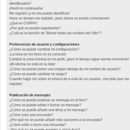
identificados?
¡Perdí mi contraseña!
Me registré ¡y no me puedo identificar!
Hace un tiempo me registré, ¡pero ahora no puedo conectarme!
¿Qué es COPPA?
¿Por qué no puedo registrarme?
¿Cuál es la función de "Borrar todas las cookies del Sitio"?
Preferencias de usuario y configuraciones
¿Cómo se puede cambiar mi configuración?
¡La hora en los foros no es correcta!
Cambié la zona horaria en mi perfil, ¡pero el tiempo sigue siendo incorrecto!
¡Mi idioma no está en la lista!
¿Cómo se puede poner una imagen debajo de mi nombre de usuario?
¿Cómo se puede cambiar mi rango?
Cuando hago clic sobre el enlace de e-mail de un usuario, ¡me pide que me
registre!
Publicación de mensajes
¿Cómo se puede publicar un mensaje en el foro?
¿Cómo se puede editar o borrar un mensaje?
¿Cómo se puede añadir una firma a mi mensaje?
¿Cómo creo una encuesta?
¿Por qué no se puede añadir más opciones a la encuesta?
¿Cómo edito o borro una encuesta?
¿Por qué no se puede acceder a algún foro?