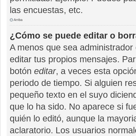
las encuestas, etc.
Arriba
¿Cómo se puede editar o bor
A menos que sea administrador 
editar tus propios mensajes. Par
botón
editar
, a veces esta opció
periodo de tiempo. Si alguien r
pequeño texto en el suyo dicien
que lo ha sido. No aparece si fu
quién lo editó, aunque la mayor
aclaratorio. Los usuarios norma