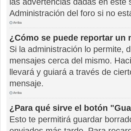
las advertencias dadas en este 
Administración del foro si no es
Arriba
¿Cómo se puede reportar un 
Si la administración lo permite, 
mensajes cerca del mismo. Hacien
llevará y guiará a través de cie
mensaje.
Arriba
¿Para qué sirve el botón "Gua
Esto te permitirá guardar borra
enviados más tarde. Para recarg