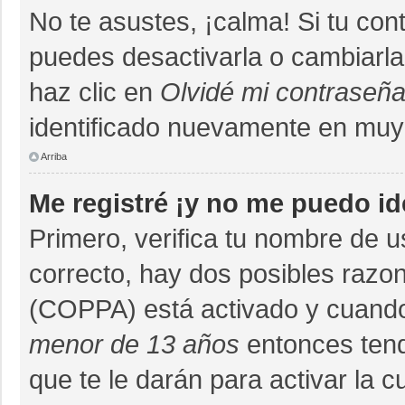
No te asustes, ¡calma! Si tu co
puedes desactivarla o cambiarla. 
haz clic en
Olvidé mi contraseñ
identificado nuevamente en muy
Arriba
Me registré ¡y no me puedo ide
Primero, verifica tu nombre de u
correcto, hay dos posibles razon
(COPPA) está activado y cuando 
menor de 13 años
entonces tend
que te le darán para activar la 