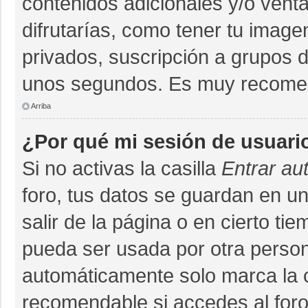
contenidos adicionales y/o vent
difrutarías, como tener tu imag
privados, suscripción a grupos d
unos segundos. Es muy recome
Arriba
¿Por qué mi sesión de usuari
Si no activas la casilla
Entrar au
foro, tus datos se guardan en un
salir de la página o en cierto ti
pueda ser usada por otra person
automáticamente solo marca la ca
recomendable si accedes al foro