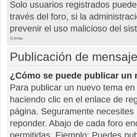
Solo usuarios registrados pueden
través del foro, si la administrac
prevenir el uso malicioso del si
Arriba
Publicación de mensaj
¿Cómo se puede publicar un m
Para publicar un nuevo tema en 
haciendo clic en el enlace de re
página. Seguramente necesites r
reponder. Abajo de cada foro en
permitidas. Ejemplo: Puedes pu