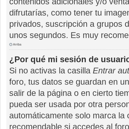
contenidos adicionales y/o vent
difrutarías, como tener tu imag
privados, suscripción a grupos d
unos segundos. Es muy recome
Arriba
¿Por qué mi sesión de usuari
Si no activas la casilla
Entrar au
foro, tus datos se guardan en un
salir de la página o en cierto ti
pueda ser usada por otra person
automáticamente solo marca la ca
recomendable si accedes al foro