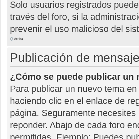
Solo usuarios registrados pueden
través del foro, si la administrac
prevenir el uso malicioso del si
Arriba
Publicación de mensaj
¿Cómo se puede publicar un m
Para publicar un nuevo tema en 
haciendo clic en el enlace de re
página. Seguramente necesites r
reponder. Abajo de cada foro en
permitidas. Ejemplo: Puedes pu