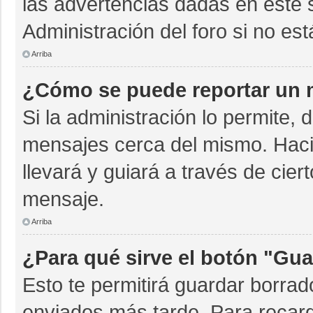
las advertencias dadas en este 
Administración del foro si no es
Arriba
¿Cómo se puede reportar un 
Si la administración lo permite, 
mensajes cerca del mismo. Hacien
llevará y guiará a través de cie
mensaje.
Arriba
¿Para qué sirve el botón "Gua
Esto te permitirá guardar borra
enviados más tarde. Para recarg