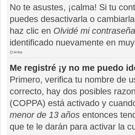
No te asustes, ¡calma! Si tu co
puedes desactivarla o cambiarla. 
haz clic en
Olvidé mi contraseñ
identificado nuevamente en muy
Arriba
Me registré ¡y no me puedo ide
Primero, verifica tu nombre de u
correcto, hay dos posibles razon
(COPPA) está activado y cuando 
menor de 13 años
entonces tend
que te le darán para activar la 