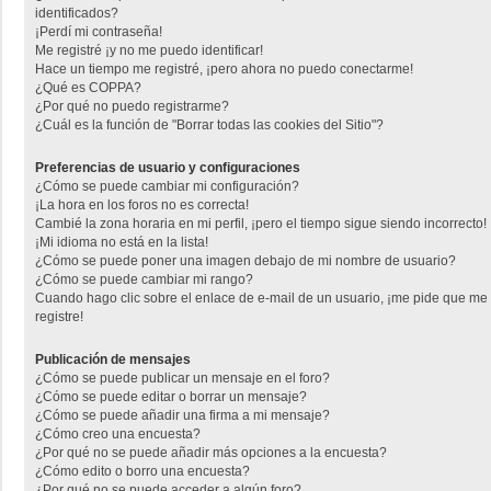
identificados?
¡Perdí mi contraseña!
Me registré ¡y no me puedo identificar!
Hace un tiempo me registré, ¡pero ahora no puedo conectarme!
¿Qué es COPPA?
¿Por qué no puedo registrarme?
¿Cuál es la función de "Borrar todas las cookies del Sitio"?
Preferencias de usuario y configuraciones
¿Cómo se puede cambiar mi configuración?
¡La hora en los foros no es correcta!
Cambié la zona horaria en mi perfil, ¡pero el tiempo sigue siendo incorrecto!
¡Mi idioma no está en la lista!
¿Cómo se puede poner una imagen debajo de mi nombre de usuario?
¿Cómo se puede cambiar mi rango?
Cuando hago clic sobre el enlace de e-mail de un usuario, ¡me pide que me
registre!
Publicación de mensajes
¿Cómo se puede publicar un mensaje en el foro?
¿Cómo se puede editar o borrar un mensaje?
¿Cómo se puede añadir una firma a mi mensaje?
¿Cómo creo una encuesta?
¿Por qué no se puede añadir más opciones a la encuesta?
¿Cómo edito o borro una encuesta?
¿Por qué no se puede acceder a algún foro?