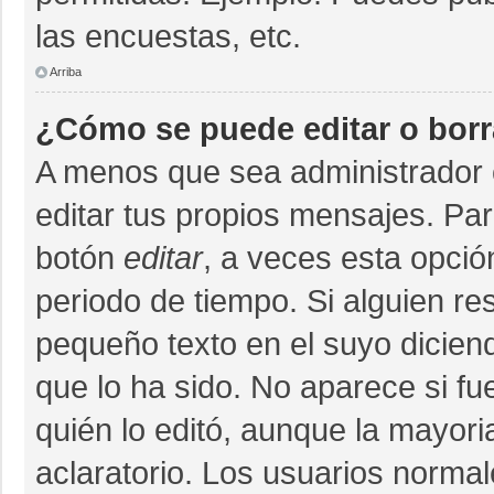
las encuestas, etc.
Arriba
¿Cómo se puede editar o bor
A menos que sea administrador 
editar tus propios mensajes. Par
botón
editar
, a veces esta opció
periodo de tiempo. Si alguien r
pequeño texto en el suyo dicien
que lo ha sido. No aparece si fu
quién lo editó, aunque la mayor
aclaratorio. Los usuarios norma