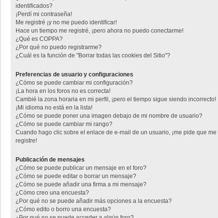
identificados?
¡Perdí mi contraseña!
Me registré ¡y no me puedo identificar!
Hace un tiempo me registré, ¡pero ahora no puedo conectarme!
¿Qué es COPPA?
¿Por qué no puedo registrarme?
¿Cuál es la función de "Borrar todas las cookies del Sitio"?
Preferencias de usuario y configuraciones
¿Cómo se puede cambiar mi configuración?
¡La hora en los foros no es correcta!
Cambié la zona horaria en mi perfil, ¡pero el tiempo sigue siendo incorrecto!
¡Mi idioma no está en la lista!
¿Cómo se puede poner una imagen debajo de mi nombre de usuario?
¿Cómo se puede cambiar mi rango?
Cuando hago clic sobre el enlace de e-mail de un usuario, ¡me pide que me
registre!
Publicación de mensajes
¿Cómo se puede publicar un mensaje en el foro?
¿Cómo se puede editar o borrar un mensaje?
¿Cómo se puede añadir una firma a mi mensaje?
¿Cómo creo una encuesta?
¿Por qué no se puede añadir más opciones a la encuesta?
¿Cómo edito o borro una encuesta?
¿Por qué no se puede acceder a algún foro?