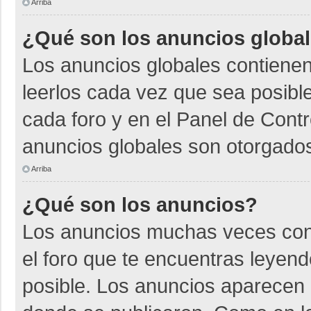
Arriba
¿Qué son los anuncios globa
Los anuncios globales contienen
leerlos cada vez que sea posible
cada foro y en el Panel de Cont
anuncios globales son otorgados
Arriba
¿Qué son los anuncios?
Los anuncios muchas veces cont
el foro que te encuentras leyen
posible. Los anuncios aparecen a