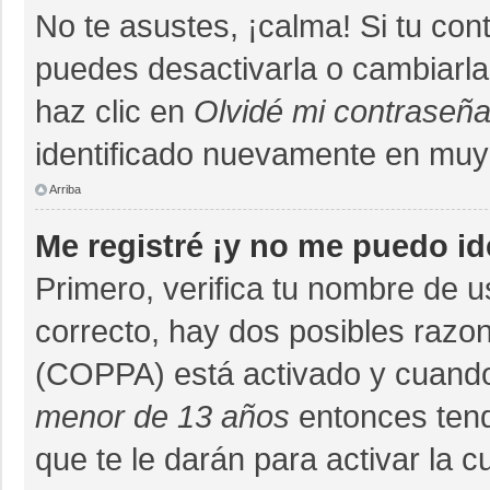
No te asustes, ¡calma! Si tu co
puedes desactivarla o cambiarla. 
haz clic en
Olvidé mi contraseñ
identificado nuevamente en muy
Arriba
Me registré ¡y no me puedo ide
Primero, verifica tu nombre de u
correcto, hay dos posibles razon
(COPPA) está activado y cuando 
menor de 13 años
entonces tend
que te le darán para activar la 