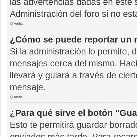
las advertencias dadas en este 
Administración del foro si no es
Arriba
¿Cómo se puede reportar un 
Si la administración lo permite, 
mensajes cerca del mismo. Hacien
llevará y guiará a través de cie
mensaje.
Arriba
¿Para qué sirve el botón "Gua
Esto te permitirá guardar borra
enviados más tarde. Para recarg