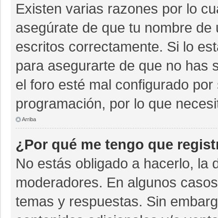
Existen varias razones por lo c
asegúrate de que tu nombre de 
escritos correctamente. Si lo e
para asegurarte de que no has s
el foro esté mal configurado por 
programación, por lo que necesi
Arriba
¿Por qué me tengo que regist
No estás obligado a hacerlo, la 
moderadores. En algunos casos n
temas y respuestas. Sin embargo