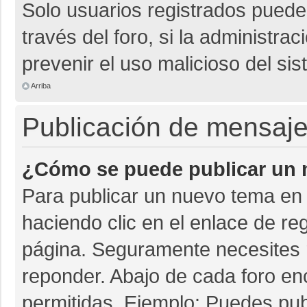
Solo usuarios registrados pueden
través del foro, si la administrac
prevenir el uso malicioso del si
Arriba
Publicación de mensaj
¿Cómo se puede publicar un m
Para publicar un nuevo tema en 
haciendo clic en el enlace de re
página. Seguramente necesites r
reponder. Abajo de cada foro en
permitidas. Ejemplo: Puedes pu