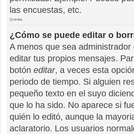
las encuestas, etc.
Arriba
¿Cómo se puede editar o bor
A menos que sea administrador 
editar tus propios mensajes. Par
botón
editar
, a veces esta opció
periodo de tiempo. Si alguien r
pequeño texto en el suyo dicien
que lo ha sido. No aparece si fu
quién lo editó, aunque la mayor
aclaratorio. Los usuarios norma