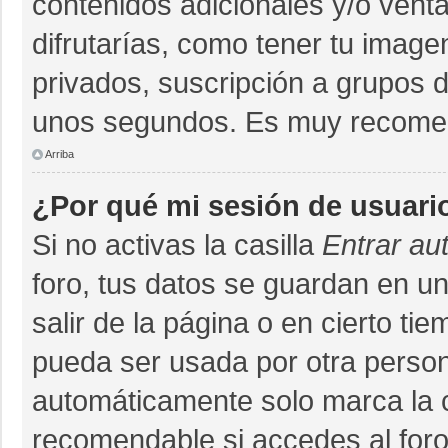
contenidos adicionales y/o vent
difrutarías, como tener tu imag
privados, suscripción a grupos d
unos segundos. Es muy recome
Arriba
¿Por qué mi sesión de usuari
Si no activas la casilla
Entrar au
foro, tus datos se guardan en un
salir de la página o en cierto ti
pueda ser usada por otra person
automáticamente solo marca la ca
recomendable si accedes al foro