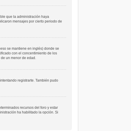
ible que la administración haya
licaron mensajes por cierto periodo de
 eso se mantiene en inglés) donde se
atificado con el concentimiento de los
le de un menor de edad.
 intentando registrarte. También pudo
eterminados recursos del foro y estar
istración ha habilitado la opción. Si