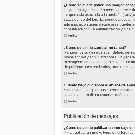
¿Cómo se puede poner una imagen debaj
Hay dos imagenes que pueden aparecer deba
imagen está asociada a la posición (rank) 
status dentro del foro. La segunda, usual
administración quien decide si se pueden u
comunicate con La Administración y pide q
Arriba
¿Cómo se puede cambiar mi rango?
Rangos, los cuales aparecen debajo del nomb
moderadores y administradores. En general
mensajeear innecesariamente solo para inc
de publicaciones realizadas, hasta incluso
Arriba
Cuando hago clic sobre el enlace de e-mai
Solo usuarios registrados pueden enviar e-ma
sistema de e-mail por usuarios anónimos.
Arriba
Publicación de mensajes
¿Cómo se puede publicar un mensaje en e
Para publicar un nuevo tema en el foro reg