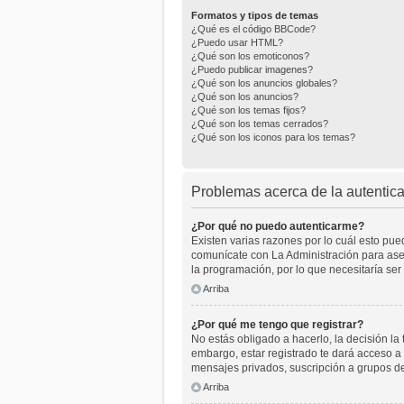
Formatos y tipos de temas
¿Qué es el código BBCode?
¿Puedo usar HTML?
¿Qué son los emoticonos?
¿Puedo publicar imagenes?
¿Qué son los anuncios globales?
¿Qué son los anuncios?
¿Qué son los temas fijos?
¿Qué son los temas cerrados?
¿Qué son los iconos para los temas?
Problemas acerca de la autenticac
¿Por qué no puedo autenticarme?
Existen varias razones por lo cuál esto pu
comunícate con La Administración para aseg
la programación, por lo que necesitaría ser
Arriba
¿Por qué me tengo que registrar?
No estás obligado a hacerlo, la decisión l
embargo, estar registrado te dará acceso a 
mensajes privados, suscripción a grupos d
Arriba