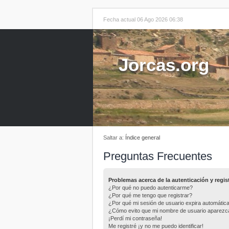
Fecha actual 06 Ago 2026 06:38
Jorcas.org
Saltar a:
Índice general
Preguntas Frecuentes
Problemas acerca de la autenticación y regis
¿Por qué no puedo autenticarme?
¿Por qué me tengo que registrar?
¿Por qué mi sesión de usuario expira automáti
¿Cómo evito que mi nombre de usuario aparezca e
¡Perdí mi contraseña!
Me registré ¡y no me puedo identificar!