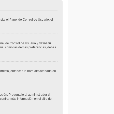
sita el Panel de Control de Usuario; el
anel de Control de Usuario y define tu
aria, como las demás preferencias, debes
ncorrecta, entonces la hora almacenada en
cción. Preguntale al administrador si
contrar más información en el sitio de