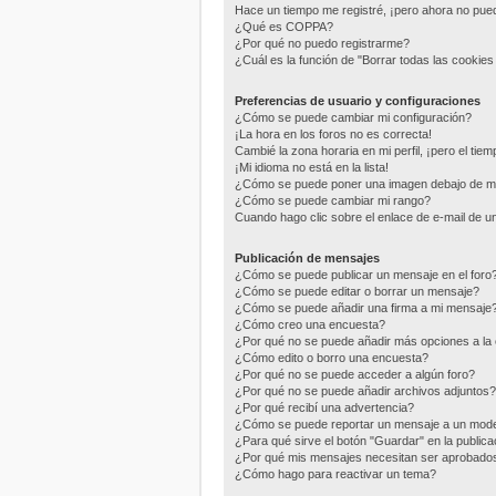
Hace un tiempo me registré, ¡pero ahora no pu
¿Qué es COPPA?
¿Por qué no puedo registrarme?
¿Cuál es la función de "Borrar todas las cookies 
Preferencias de usuario y configuraciones
¿Cómo se puede cambiar mi configuración?
¡La hora en los foros no es correcta!
Cambié la zona horaria en mi perfil, ¡pero el tie
¡Mi idioma no está en la lista!
¿Cómo se puede poner una imagen debajo de m
¿Cómo se puede cambiar mi rango?
Cuando hago clic sobre el enlace de e-mail de un
Publicación de mensajes
¿Cómo se puede publicar un mensaje en el foro
¿Cómo se puede editar o borrar un mensaje?
¿Cómo se puede añadir una firma a mi mensaje
¿Cómo creo una encuesta?
¿Por qué no se puede añadir más opciones a la
¿Cómo edito o borro una encuesta?
¿Por qué no se puede acceder a algún foro?
¿Por qué no se puede añadir archivos adjuntos?
¿Por qué recibí una advertencia?
¿Cómo se puede reportar un mensaje a un mod
¿Para qué sirve el botón "Guardar" en la public
¿Por qué mis mensajes necesitan ser aprobado
¿Cómo hago para reactivar un tema?