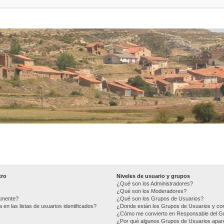
tro
Niveles de usuario y grupos
¿Qué son los Administradores?
¿Qué son los Moderadores?
camente?
¿Qué son los Grupos de Usuarios?
n las listas de usuarios identificados?
¿Donde están los Grupos de Usuarios y com
¿Cómo me convierto en Responsable del G
¿Por qué algunos Grupos de Usuarios apare