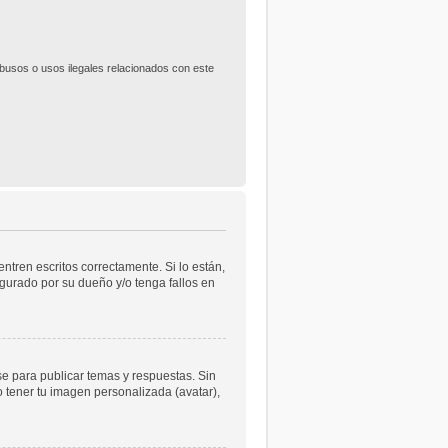
usos o usos ilegales relacionados con este
tren escritos correctamente. Si lo están,
gurado por su dueño y/o tenga fallos en
se para publicar temas y respuestas. Sin
o tener tu imagen personalizada (avatar),