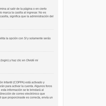
ina al salir de la página o en cierto
 marca la casilla al ingresar. No es
asilla, significa que la administración del
bilita la opción con
SI
y solamente serás
(login) y haz clic en
Olvidé mi
ón Infantil (COPPA) está activado y
rán para activar la cuenta. Algunos foros
 esta información se te brindará al
a dirección de correo electrónico que
il que proporcinaste es correcta, envía un