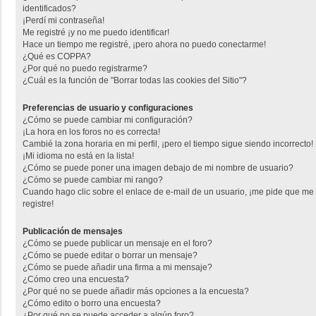
identificados?
¡Perdí mi contraseña!
Me registré ¡y no me puedo identificar!
Hace un tiempo me registré, ¡pero ahora no puedo conectarme!
¿Qué es COPPA?
¿Por qué no puedo registrarme?
¿Cuál es la función de "Borrar todas las cookies del Sitio"?
Preferencias de usuario y configuraciones
¿Cómo se puede cambiar mi configuración?
¡La hora en los foros no es correcta!
Cambié la zona horaria en mi perfil, ¡pero el tiempo sigue siendo incorrecto!
¡Mi idioma no está en la lista!
¿Cómo se puede poner una imagen debajo de mi nombre de usuario?
¿Cómo se puede cambiar mi rango?
Cuando hago clic sobre el enlace de e-mail de un usuario, ¡me pide que me
registre!
Publicación de mensajes
¿Cómo se puede publicar un mensaje en el foro?
¿Cómo se puede editar o borrar un mensaje?
¿Cómo se puede añadir una firma a mi mensaje?
¿Cómo creo una encuesta?
¿Por qué no se puede añadir más opciones a la encuesta?
¿Cómo edito o borro una encuesta?
¿Por qué no se puede acceder a algún foro?