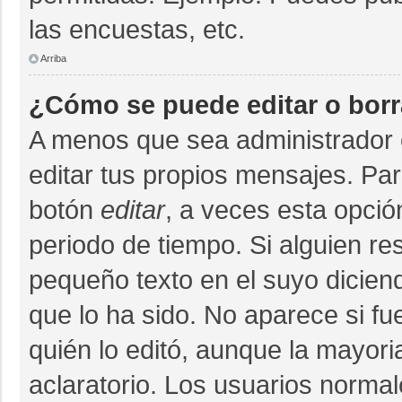
las encuestas, etc.
Arriba
¿Cómo se puede editar o bor
A menos que sea administrador 
editar tus propios mensajes. Par
botón
editar
, a veces esta opció
periodo de tiempo. Si alguien r
pequeño texto en el suyo dicien
que lo ha sido. No aparece si fu
quién lo editó, aunque la mayor
aclaratorio. Los usuarios norma