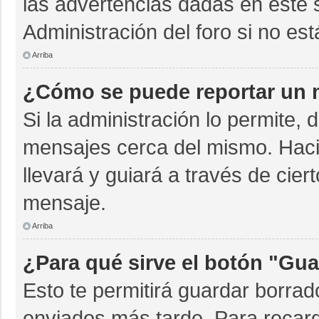
las advertencias dadas en este 
Administración del foro si no es
Arriba
¿Cómo se puede reportar un 
Si la administración lo permite, 
mensajes cerca del mismo. Hacien
llevará y guiará a través de cie
mensaje.
Arriba
¿Para qué sirve el botón "Gua
Esto te permitirá guardar borra
enviados más tarde. Para recarg