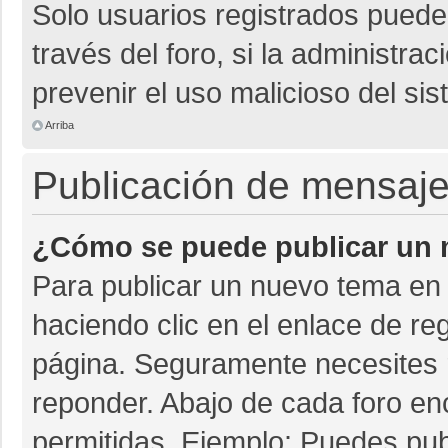
Solo usuarios registrados pueden
través del foro, si la administrac
prevenir el uso malicioso del si
Arriba
Publicación de mensaj
¿Cómo se puede publicar un m
Para publicar un nuevo tema en 
haciendo clic en el enlace de re
página. Seguramente necesites r
reponder. Abajo de cada foro en
permitidas. Ejemplo: Puedes pu