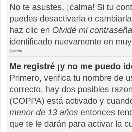
No te asustes, ¡calma! Si tu co
puedes desactivarla o cambiarla. 
haz clic en
Olvidé mi contraseñ
identificado nuevamente en muy
Arriba
Me registré ¡y no me puedo ide
Primero, verifica tu nombre de u
correcto, hay dos posibles razon
(COPPA) está activado y cuando 
menor de 13 años
entonces tend
que te le darán para activar la 