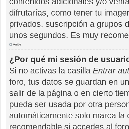
contenidos adicionales y/o vent
difrutarías, como tener tu imag
privados, suscripción a grupos d
unos segundos. Es muy recome
Arriba
¿Por qué mi sesión de usuari
Si no activas la casilla
Entrar au
foro, tus datos se guardan en un
salir de la página o en cierto ti
pueda ser usada por otra person
automáticamente solo marca la ca
recomendable si accedes al foro