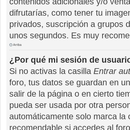
contenidos adicionales y/o vent
difrutarías, como tener tu imag
privados, suscripción a grupos d
unos segundos. Es muy recome
Arriba
¿Por qué mi sesión de usuari
Si no activas la casilla
Entrar au
foro, tus datos se guardan en un
salir de la página o en cierto ti
pueda ser usada por otra person
automáticamente solo marca la ca
recomendable si accedes al foro