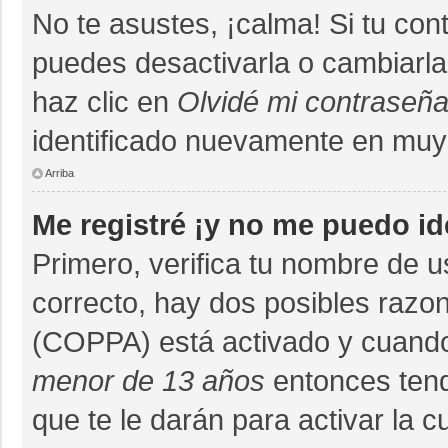
No te asustes, ¡calma! Si tu co
puedes desactivarla o cambiarla. 
haz clic en
Olvidé mi contraseñ
identificado nuevamente en muy
Arriba
Me registré ¡y no me puedo ide
Primero, verifica tu nombre de u
correcto, hay dos posibles razon
(COPPA) está activado y cuando 
menor de 13 años
entonces tend
que te le darán para activar la 