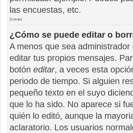
las encuestas, etc.
Arriba
¿Cómo se puede editar o bor
A menos que sea administrador 
editar tus propios mensajes. Par
botón
editar
, a veces esta opció
periodo de tiempo. Si alguien r
pequeño texto en el suyo dicien
que lo ha sido. No aparece si fu
quién lo editó, aunque la mayor
aclaratorio. Los usuarios norma