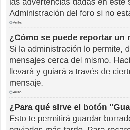
las advertencias dadas en este 
Administración del foro si no es
Arriba
¿Cómo se puede reportar un 
Si la administración lo permite, 
mensajes cerca del mismo. Hacien
llevará y guiará a través de cie
mensaje.
Arriba
¿Para qué sirve el botón "Gua
Esto te permitirá guardar borra
enviados más tarde. Para recarg