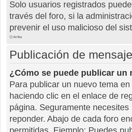
Solo usuarios registrados pueden
través del foro, si la administrac
prevenir el uso malicioso del si
Arriba
Publicación de mensaj
¿Cómo se puede publicar un m
Para publicar un nuevo tema en 
haciendo clic en el enlace de re
página. Seguramente necesites r
reponder. Abajo de cada foro en
permitidas. Ejemplo: Puedes pu