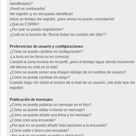
identificados?
¡Perdí mi contraseña!
Me registré ¡y no me puedo identificar!
Hace un tiempo me registré, ¡pero ahora no puedo conectarme!
¿Qué es COPPA?
¿Por qué no puedo registrarme?
¿Cuál es la función de "Borrar todas las cookies del Sitio"?
Preferencias de usuario y configuraciones
¿Cómo se puede cambiar mi configuración?
¡La hora en los foros no es correcta!
Cambié la zona horaria en mi perfil, ¡pero el tiempo sigue siendo incorrecto!
¡Mi idioma no está en la lista!
¿Cómo se puede poner una imagen debajo de mi nombre de usuario?
¿Cómo se puede cambiar mi rango?
Cuando hago clic sobre el enlace de e-mail de un usuario, ¡me pide que me
registre!
Publicación de mensajes
¿Cómo se puede publicar un mensaje en el foro?
¿Cómo se puede editar o borrar un mensaje?
¿Cómo se puede añadir una firma a mi mensaje?
¿Cómo creo una encuesta?
¿Por qué no se puede añadir más opciones a la encuesta?
¿Cómo edito o borro una encuesta?
¿Por qué no se puede acceder a algún foro?