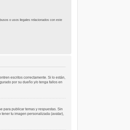
usos o usos ilegales relacionados con este
tren escritos correctamente. Si lo están,
gurado por su dueño y/o tenga fallos en
se para publicar temas y respuestas. Sin
o tener tu imagen personalizada (avatar),