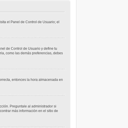
sita el Panel de Control de Usuario; el
anel de Control de Usuario y define tu
aria, como las demás preferencias, debes
ncorrecta, entonces la hora almacenada en
cción. Preguntale al administrador si
contrar más información en el sitio de