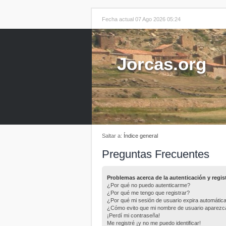
Fecha actual 07 Ago 2026 05:24
Jorcas.org
Saltar a:
Índice general
Preguntas Frecuentes
Problemas acerca de la autenticación y regis
¿Por qué no puedo autenticarme?
¿Por qué me tengo que registrar?
¿Por qué mi sesión de usuario expira automáti
¿Cómo evito que mi nombre de usuario aparezca e
¡Perdí mi contraseña!
Me registré ¡y no me puedo identificar!