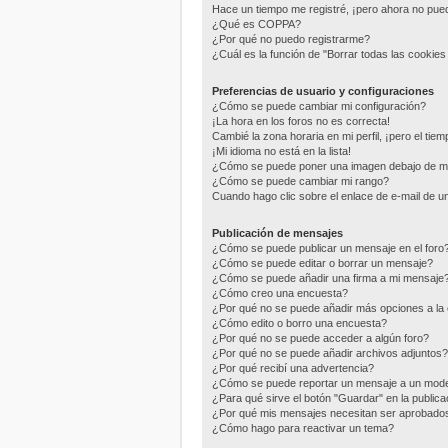
Hace un tiempo me registré, ¡pero ahora no pu
¿Qué es COPPA?
¿Por qué no puedo registrarme?
¿Cuál es la función de "Borrar todas las cookies 
Preferencias de usuario y configuraciones
¿Cómo se puede cambiar mi configuración?
¡La hora en los foros no es correcta!
Cambié la zona horaria en mi perfil, ¡pero el tie
¡Mi idioma no está en la lista!
¿Cómo se puede poner una imagen debajo de m
¿Cómo se puede cambiar mi rango?
Cuando hago clic sobre el enlace de e-mail de un
Publicación de mensajes
¿Cómo se puede publicar un mensaje en el foro
¿Cómo se puede editar o borrar un mensaje?
¿Cómo se puede añadir una firma a mi mensaje
¿Cómo creo una encuesta?
¿Por qué no se puede añadir más opciones a la
¿Cómo edito o borro una encuesta?
¿Por qué no se puede acceder a algún foro?
¿Por qué no se puede añadir archivos adjuntos?
¿Por qué recibí una advertencia?
¿Cómo se puede reportar un mensaje a un mod
¿Para qué sirve el botón "Guardar" en la public
¿Por qué mis mensajes necesitan ser aprobado
¿Cómo hago para reactivar un tema?