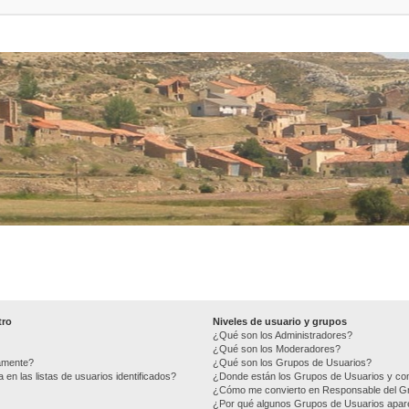
tro
Niveles de usuario y grupos
¿Qué son los Administradores?
¿Qué son los Moderadores?
camente?
¿Qué son los Grupos de Usuarios?
n las listas de usuarios identificados?
¿Donde están los Grupos de Usuarios y com
¿Cómo me convierto en Responsable del G
¿Por qué algunos Grupos de Usuarios apare