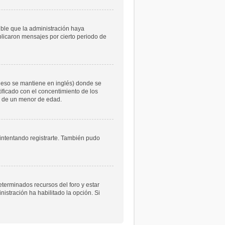
ible que la administración haya
licaron mensajes por cierto periodo de
 eso se mantiene en inglés) donde se
atificado con el concentimiento de los
le de un menor de edad.
 intentando registrarte. También pudo
eterminados recursos del foro y estar
istración ha habilitado la opción. Si