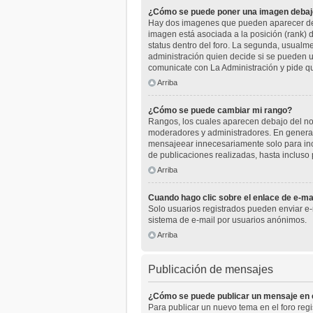
¿Cómo se puede poner una imagen debaj
Hay dos imagenes que pueden aparecer deba
imagen está asociada a la posición (rank) 
status dentro del foro. La segunda, usual
administración quien decide si se pueden u
comunicate con La Administración y pide q
Arriba
¿Cómo se puede cambiar mi rango?
Rangos, los cuales aparecen debajo del nomb
moderadores y administradores. En general
mensajeear innecesariamente solo para inc
de publicaciones realizadas, hasta incluso
Arriba
Cuando hago clic sobre el enlace de e-mai
Solo usuarios registrados pueden enviar e-ma
sistema de e-mail por usuarios anónimos.
Arriba
Publicación de mensajes
¿Cómo se puede publicar un mensaje en e
Para publicar un nuevo tema en el foro reg