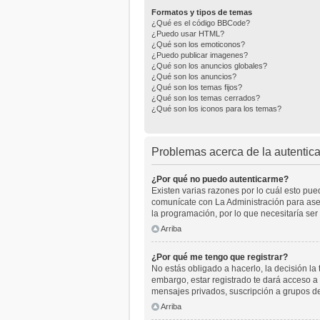
Formatos y tipos de temas
¿Qué es el código BBCode?
¿Puedo usar HTML?
¿Qué son los emoticonos?
¿Puedo publicar imagenes?
¿Qué son los anuncios globales?
¿Qué son los anuncios?
¿Qué son los temas fijos?
¿Qué son los temas cerrados?
¿Qué son los iconos para los temas?
Problemas acerca de la autenticac
¿Por qué no puedo autenticarme?
Existen varias razones por lo cuál esto pu
comunícate con La Administración para aseg
la programación, por lo que necesitaría ser
Arriba
¿Por qué me tengo que registrar?
No estás obligado a hacerlo, la decisión l
embargo, estar registrado te dará acceso a 
mensajes privados, suscripción a grupos d
Arriba