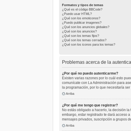
Formatos y tipos de temas
¿Qué es el código BBCode?
¿Puedo usar HTML?
¿Qué son los emoticonos?
¿Puedo publicar imagenes?
¿Qué son los anuncios globales?
¿Qué son los anuncios?
¿Qué son los temas fijos?
¿Qué son los temas cerrados?
¿Qué son los iconos para los temas?
Problemas acerca de la autenticac
¿Por qué no puedo autenticarme?
Existen varias razones por lo cuál esto pu
comunícate con La Administración para aseg
la programación, por lo que necesitaría ser
Arriba
¿Por qué me tengo que registrar?
No estás obligado a hacerlo, la decisión l
embargo, estar registrado te dará acceso a 
mensajes privados, suscripción a grupos d
Arriba