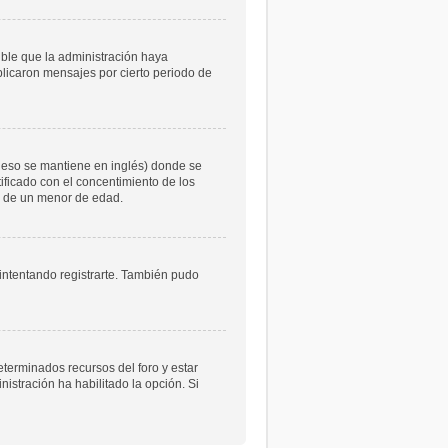
ible que la administración haya
licaron mensajes por cierto periodo de
 eso se mantiene en inglés) donde se
atificado con el concentimiento de los
le de un menor de edad.
 intentando registrarte. También pudo
eterminados recursos del foro y estar
istración ha habilitado la opción. Si