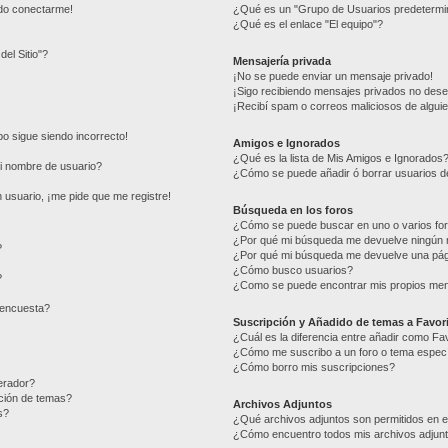
edo conectarme!
¿Qué es un "Grupo de Usuarios predetermi
¿Qué es el enlace "El equipo"?
del Sitio"?
Mensajería privada
¡No se puede enviar un mensaje privado!
¡Sigo recibiendo mensajes privados no des
¡Recibí spam o correos maliciosos de alguie
mpo sigue siendo incorrecto!
Amigos e Ignorados
¿Qué es la lista de Mis Amigos e Ignorados
i nombre de usuario?
¿Cómo se puede añadir ó borrar usuarios de
 usuario, ¡me pide que me registre!
Búsqueda en los foros
¿Cómo se puede buscar en uno o varios fo
¿Por qué mi búsqueda me devuelve ningún 
?
¿Por qué mi búsqueda me devuelve una pág
¿Cómo busco usuarios?
?
¿Como se puede encontrar mis propios me
 encuesta?
Suscripción y Añadido de temas a Favor
¿Cuál es la diferencia entre añadir como Fa
¿Cómo me suscribo a un foro o tema especí
¿Cómo borro mis suscripciones?
erador?
ación de temas?
Archivos Adjuntos
s?
¿Qué archivos adjuntos son permitidos en e
¿Cómo encuentro todos mis archivos adjun