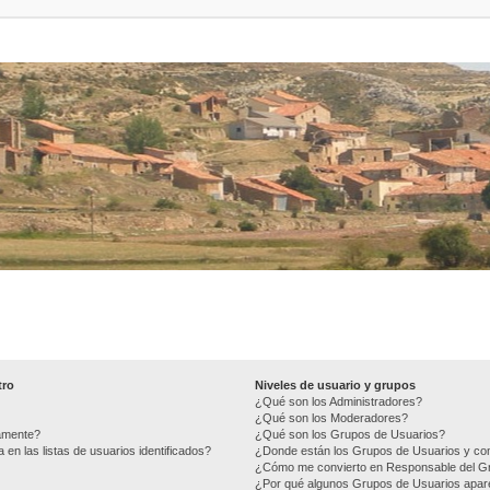
tro
Niveles de usuario y grupos
¿Qué son los Administradores?
¿Qué son los Moderadores?
camente?
¿Qué son los Grupos de Usuarios?
n las listas de usuarios identificados?
¿Donde están los Grupos de Usuarios y com
¿Cómo me convierto en Responsable del G
¿Por qué algunos Grupos de Usuarios apare