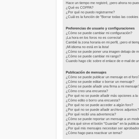
Hace un tiempo me registré, ¡pero ahora no pu
¿Qué es COPPA?
¿Por qué no puedo registrarme?
¿Cuál es la función de "Borrar todas las cookies 
Preferencias de usuario y configuraciones
¿Cómo se puede cambiar mi configuración?
¡La hora en los foros no es correcta!
Cambié la zona horaria en mi perfil, ¡pero el tie
¡Mi idioma no está en la lista!
¿Cómo se puede poner una imagen debajo de m
¿Cómo se puede cambiar mi rango?
Cuando hago clic sobre el enlace de e-mail de un
Publicación de mensajes
¿Cómo se puede publicar un mensaje en el foro
¿Cómo se puede editar o borrar un mensaje?
¿Cómo se puede añadir una firma a mi mensaje
¿Cómo creo una encuesta?
¿Por qué no se puede añadir más opciones a la
¿Cómo edito o borro una encuesta?
¿Por qué no se puede acceder a algún foro?
¿Por qué no se puede añadir archivos adjuntos?
¿Por qué recibí una advertencia?
¿Cómo se puede reportar un mensaje a un mod
¿Para qué sirve el botón "Guardar" en la public
¿Por qué mis mensajes necesitan ser aprobado
¿Cómo hago para reactivar un tema?