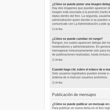
¿Cómo se puede poner una imagen debaj
Hay dos imagenes que pueden aparecer deba
imagen está asociada a la posición (rank) 
status dentro del foro. La segunda, usual
administración quien decide si se pueden u
comunicate con La Administración y pide q
Arriba
¿Cómo se puede cambiar mi rango?
Rangos, los cuales aparecen debajo del nomb
moderadores y administradores. En general
mensajeear innecesariamente solo para inc
de publicaciones realizadas, hasta incluso
Arriba
Cuando hago clic sobre el enlace de e-mai
Solo usuarios registrados pueden enviar e-ma
sistema de e-mail por usuarios anónimos.
Arriba
Publicación de mensajes
¿Cómo se puede publicar un mensaje en e
Para publicar un nuevo tema en el foro reg