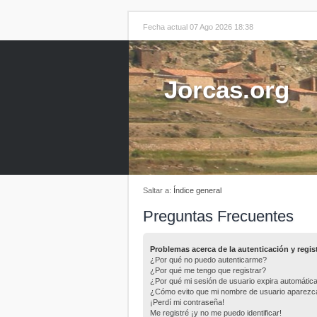
Fecha actual 07 Ago 2026 18:38
Jorcas.org
Saltar a:
Índice general
Preguntas Frecuentes
Problemas acerca de la autenticación y regis
¿Por qué no puedo autenticarme?
¿Por qué me tengo que registrar?
¿Por qué mi sesión de usuario expira automáti
¿Cómo evito que mi nombre de usuario aparezca e
¡Perdí mi contraseña!
Me registré ¡y no me puedo identificar!