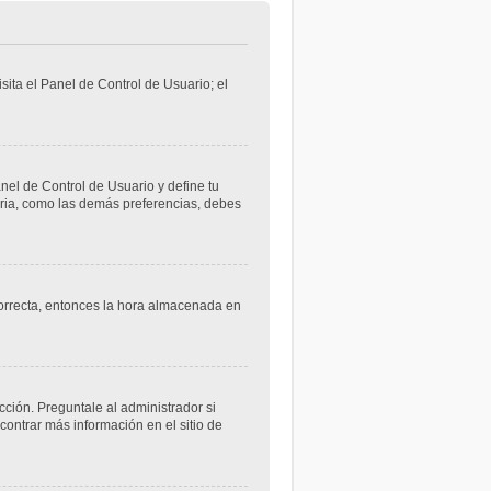
sita el Panel de Control de Usuario; el
anel de Control de Usuario y define tu
aria, como las demás preferencias, debes
ncorrecta, entonces la hora almacenada en
cción. Preguntale al administrador si
contrar más información en el sitio de