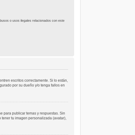
usos o usos ilegales relacionados con este
tren escritos correctamente. Si lo están,
gurado por su dueño y/o tenga fallos en
se para publicar temas y respuestas. Sin
o tener tu imagen personalizada (avatar),