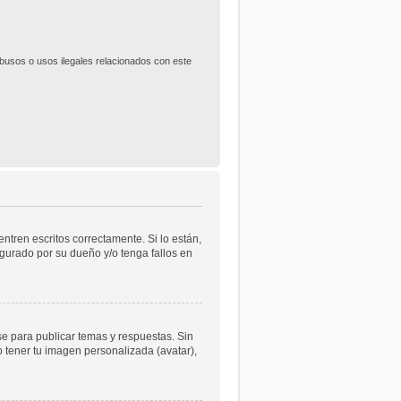
usos o usos ilegales relacionados con este
tren escritos correctamente. Si lo están,
gurado por su dueño y/o tenga fallos en
se para publicar temas y respuestas. Sin
o tener tu imagen personalizada (avatar),