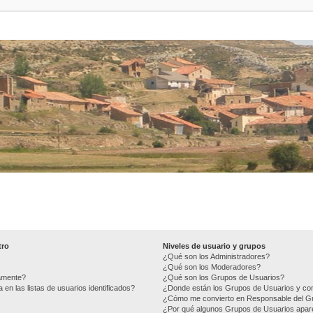
tro
Niveles de usuario y grupos
¿Qué son los Administradores?
¿Qué son los Moderadores?
camente?
¿Qué son los Grupos de Usuarios?
n las listas de usuarios identificados?
¿Donde están los Grupos de Usuarios y com
¿Cómo me convierto en Responsable del G
¿Por qué algunos Grupos de Usuarios apare