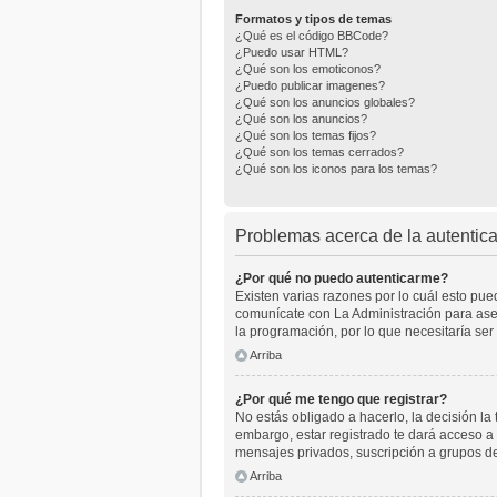
Formatos y tipos de temas
¿Qué es el código BBCode?
¿Puedo usar HTML?
¿Qué son los emoticonos?
¿Puedo publicar imagenes?
¿Qué son los anuncios globales?
¿Qué son los anuncios?
¿Qué son los temas fijos?
¿Qué son los temas cerrados?
¿Qué son los iconos para los temas?
Problemas acerca de la autenticac
¿Por qué no puedo autenticarme?
Existen varias razones por lo cuál esto pu
comunícate con La Administración para aseg
la programación, por lo que necesitaría ser
Arriba
¿Por qué me tengo que registrar?
No estás obligado a hacerlo, la decisión l
embargo, estar registrado te dará acceso a 
mensajes privados, suscripción a grupos d
Arriba