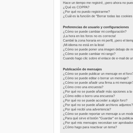
Hace un tiempo me registré, ¡pero ahora no pu
¿Qué es COPPA?
¿Por qué no puedo registrarme?
¿Cuál es la función de "Borrar todas las cookies 
Preferencias de usuario y configuraciones
¿Cómo se puede cambiar mi configuración?
¡La hora en los foros no es correcta!
Cambié la zona horaria en mi perfil, ¡pero el tie
¡Mi idioma no está en la lista!
¿Cómo se puede poner una imagen debajo de m
¿Cómo se puede cambiar mi rango?
Cuando hago clic sobre el enlace de e-mail de un
Publicación de mensajes
¿Cómo se puede publicar un mensaje en el foro
¿Cómo se puede editar o borrar un mensaje?
¿Cómo se puede añadir una firma a mi mensaje
¿Cómo creo una encuesta?
¿Por qué no se puede añadir más opciones a la
¿Cómo edito o borro una encuesta?
¿Por qué no se puede acceder a algún foro?
¿Por qué no se puede añadir archivos adjuntos?
¿Por qué recibí una advertencia?
¿Cómo se puede reportar un mensaje a un mod
¿Para qué sirve el botón "Guardar" en la public
¿Por qué mis mensajes necesitan ser aprobado
¿Cómo hago para reactivar un tema?