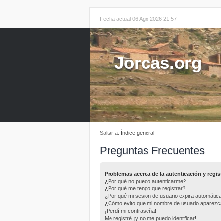
Fecha actual 06 Ago 2026 21:57
Jorcas.org
Saltar a:
Índice general
Preguntas Frecuentes
Problemas acerca de la autenticación y regis
¿Por qué no puedo autenticarme?
¿Por qué me tengo que registrar?
¿Por qué mi sesión de usuario expira automáti
¿Cómo evito que mi nombre de usuario aparezca e
¡Perdí mi contraseña!
Me registré ¡y no me puedo identificar!