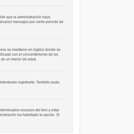
ible que la administración haya
licaron mensajes por cierto periodo de
 eso se mantiene en inglés) donde se
atificado con el concentimiento de los
le de un menor de edad.
 intentando registrarte. También pudo
eterminados recursos del foro y estar
istración ha habilitado la opción. Si