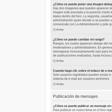
¿Cómo se puede poner una imagen debaj
Hay dos imagenes que pueden aparecer deba
imagen está asociada a la posición (rank) 
status dentro del foro. La segunda, usual
administración quien decide si se pueden u
comunicate con La Administración y pide q
Arriba
¿Cómo se puede cambiar mi rango?
Rangos, los cuales aparecen debajo del nomb
moderadores y administradores. En general
mensajeear innecesariamente solo para inc
de publicaciones realizadas, hasta incluso
Arriba
Cuando hago clic sobre el enlace de e-mai
Solo usuarios registrados pueden enviar e-ma
sistema de e-mail por usuarios anónimos.
Arriba
Publicación de mensajes
¿Cómo se puede publicar un mensaje en e
Para publicar un nuevo tema en el foro reg