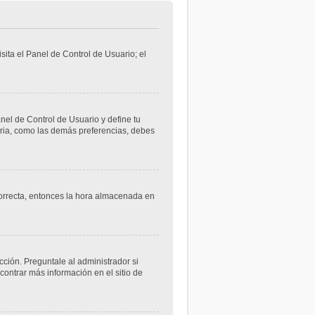
sita el Panel de Control de Usuario; el
anel de Control de Usuario y define tu
aria, como las demás preferencias, debes
ncorrecta, entonces la hora almacenada en
cción. Preguntale al administrador si
contrar más información en el sitio de