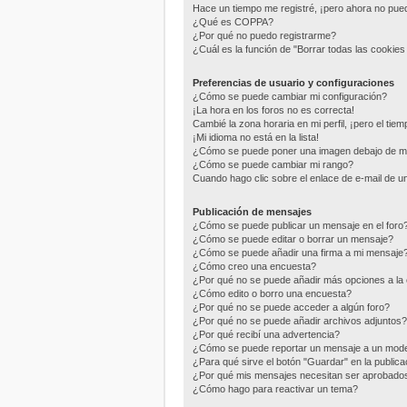
Hace un tiempo me registré, ¡pero ahora no pu
¿Qué es COPPA?
¿Por qué no puedo registrarme?
¿Cuál es la función de "Borrar todas las cookies 
Preferencias de usuario y configuraciones
¿Cómo se puede cambiar mi configuración?
¡La hora en los foros no es correcta!
Cambié la zona horaria en mi perfil, ¡pero el tie
¡Mi idioma no está en la lista!
¿Cómo se puede poner una imagen debajo de m
¿Cómo se puede cambiar mi rango?
Cuando hago clic sobre el enlace de e-mail de un
Publicación de mensajes
¿Cómo se puede publicar un mensaje en el foro
¿Cómo se puede editar o borrar un mensaje?
¿Cómo se puede añadir una firma a mi mensaje
¿Cómo creo una encuesta?
¿Por qué no se puede añadir más opciones a la
¿Cómo edito o borro una encuesta?
¿Por qué no se puede acceder a algún foro?
¿Por qué no se puede añadir archivos adjuntos?
¿Por qué recibí una advertencia?
¿Cómo se puede reportar un mensaje a un mod
¿Para qué sirve el botón "Guardar" en la public
¿Por qué mis mensajes necesitan ser aprobado
¿Cómo hago para reactivar un tema?