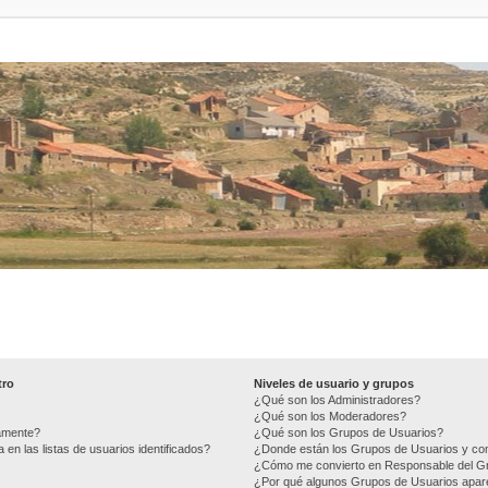
tro
Niveles de usuario y grupos
¿Qué son los Administradores?
¿Qué son los Moderadores?
camente?
¿Qué son los Grupos de Usuarios?
n las listas de usuarios identificados?
¿Donde están los Grupos de Usuarios y com
¿Cómo me convierto en Responsable del G
¿Por qué algunos Grupos de Usuarios apare