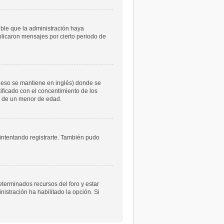
ible que la administración haya
licaron mensajes por cierto periodo de
 eso se mantiene en inglés) donde se
atificado con el concentimiento de los
le de un menor de edad.
 intentando registrarte. También pudo
eterminados recursos del foro y estar
istración ha habilitado la opción. Si