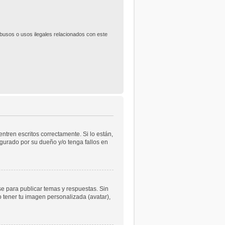
usos o usos ilegales relacionados con este
tren escritos correctamente. Si lo están,
gurado por su dueño y/o tenga fallos en
se para publicar temas y respuestas. Sin
o tener tu imagen personalizada (avatar),