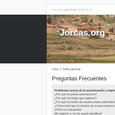
Fecha actual 06 Ago 2026 21:18
Jorcas.org
Saltar a:
Índice general
Preguntas Frecuentes
Problemas acerca de la autenticación y regis
¿Por qué no puedo autenticarme?
¿Por qué me tengo que registrar?
¿Por qué mi sesión de usuario expira automáti
¿Cómo evito que mi nombre de usuario aparezca e
¡Perdí mi contraseña!
Me registré ¡y no me puedo identificar!