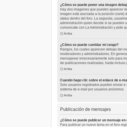
¿Cómo se puede poner una imagen debaj
Hay dos imagenes que pueden aparecer deba
imagen está asociada a la posición (rank) 
status dentro del foro. La segunda, usual
administración quien decide si se pueden u
comunicate con La Administración y pide q
Arriba
¿Cómo se puede cambiar mi rango?
Rangos, los cuales aparecen debajo del nomb
moderadores y administradores. En general
mensajeear innecesariamente solo para inc
de publicaciones realizadas, hasta incluso
Arriba
Cuando hago clic sobre el enlace de e-mai
Solo usuarios registrados pueden enviar e-ma
sistema de e-mail por usuarios anónimos.
Arriba
Publicación de mensajes
¿Cómo se puede publicar un mensaje en e
Para publicar un nuevo tema en el foro reg