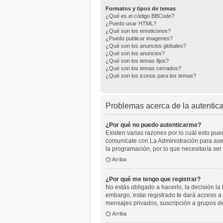
Formatos y tipos de temas
¿Qué es el código BBCode?
¿Puedo usar HTML?
¿Qué son los emoticonos?
¿Puedo publicar imagenes?
¿Qué son los anuncios globales?
¿Qué son los anuncios?
¿Qué son los temas fijos?
¿Qué son los temas cerrados?
¿Qué son los iconos para los temas?
Problemas acerca de la autenticac
¿Por qué no puedo autenticarme?
Existen varias razones por lo cuál esto pu
comunícate con La Administración para aseg
la programación, por lo que necesitaría ser
Arriba
¿Por qué me tengo que registrar?
No estás obligado a hacerlo, la decisión l
embargo, estar registrado te dará acceso a 
mensajes privados, suscripción a grupos d
Arriba