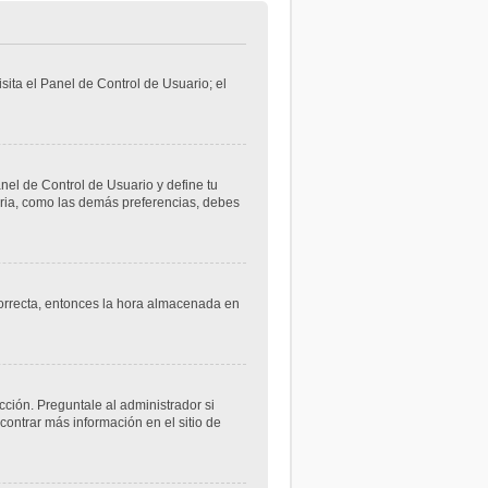
sita el Panel de Control de Usuario; el
anel de Control de Usuario y define tu
aria, como las demás preferencias, debes
ncorrecta, entonces la hora almacenada en
cción. Preguntale al administrador si
contrar más información en el sitio de