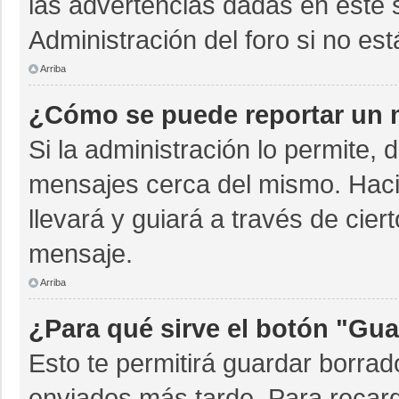
las advertencias dadas en este 
Administración del foro si no es
Arriba
¿Cómo se puede reportar un 
Si la administración lo permite, 
mensajes cerca del mismo. Hacien
llevará y guiará a través de cie
mensaje.
Arriba
¿Para qué sirve el botón "Gua
Esto te permitirá guardar borra
enviados más tarde. Para recarg