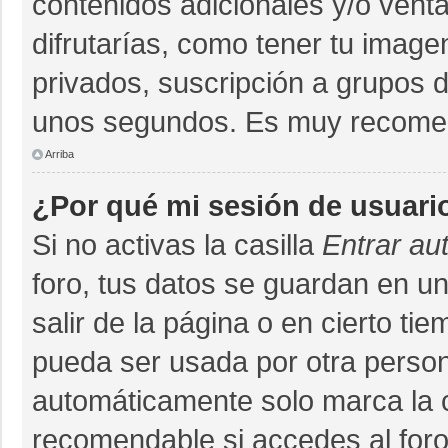
contenidos adicionales y/o vent
difrutarías, como tener tu imag
privados, suscripción a grupos d
unos segundos. Es muy recome
Arriba
¿Por qué mi sesión de usuari
Si no activas la casilla
Entrar au
foro, tus datos se guardan en un
salir de la página o en cierto ti
pueda ser usada por otra person
automáticamente solo marca la ca
recomendable si accedes al foro