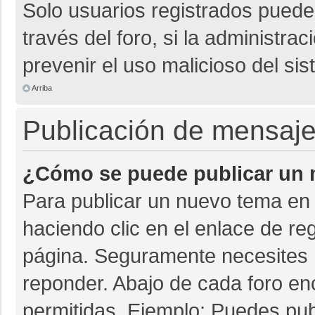
Solo usuarios registrados pueden
través del foro, si la administrac
prevenir el uso malicioso del si
Arriba
Publicación de mensaj
¿Cómo se puede publicar un m
Para publicar un nuevo tema en 
haciendo clic en el enlace de re
página. Seguramente necesites r
reponder. Abajo de cada foro en
permitidas. Ejemplo: Puedes pu