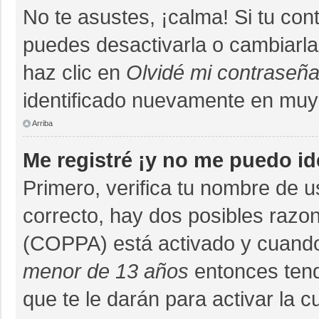
No te asustes, ¡calma! Si tu co
puedes desactivarla o cambiarla. 
haz clic en
Olvidé mi contraseñ
identificado nuevamente en muy
Arriba
Me registré ¡y no me puedo ide
Primero, verifica tu nombre de u
correcto, hay dos posibles razon
(COPPA) está activado y cuando 
menor de 13 años
entonces tend
que te le darán para activar la 