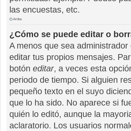
las encuestas, etc.
Arriba
¿Cómo se puede editar o bor
A menos que sea administrador 
editar tus propios mensajes. Par
botón
editar
, a veces esta opció
periodo de tiempo. Si alguien r
pequeño texto en el suyo dicien
que lo ha sido. No aparece si fu
quién lo editó, aunque la mayor
aclaratorio. Los usuarios norma