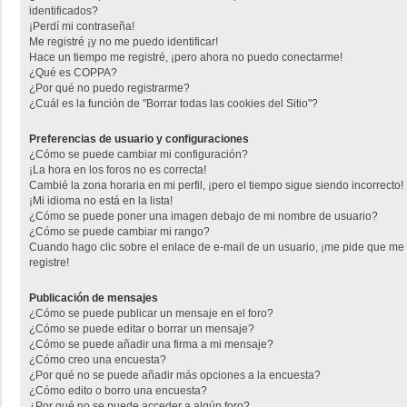
identificados?
¡Perdí mi contraseña!
Me registré ¡y no me puedo identificar!
Hace un tiempo me registré, ¡pero ahora no puedo conectarme!
¿Qué es COPPA?
¿Por qué no puedo registrarme?
¿Cuál es la función de "Borrar todas las cookies del Sitio"?
Preferencias de usuario y configuraciones
¿Cómo se puede cambiar mi configuración?
¡La hora en los foros no es correcta!
Cambié la zona horaria en mi perfil, ¡pero el tiempo sigue siendo incorrecto!
¡Mi idioma no está en la lista!
¿Cómo se puede poner una imagen debajo de mi nombre de usuario?
¿Cómo se puede cambiar mi rango?
Cuando hago clic sobre el enlace de e-mail de un usuario, ¡me pide que me
registre!
Publicación de mensajes
¿Cómo se puede publicar un mensaje en el foro?
¿Cómo se puede editar o borrar un mensaje?
¿Cómo se puede añadir una firma a mi mensaje?
¿Cómo creo una encuesta?
¿Por qué no se puede añadir más opciones a la encuesta?
¿Cómo edito o borro una encuesta?
¿Por qué no se puede acceder a algún foro?