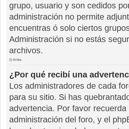
grupo, usuario y son cedidos por 
administración no permite adjunt
encuentras ó solo ciertos grup
Administración si no estás segu
archivos.
Arriba
¿Por qué recibí una advertenc
Los administradores de cada for
para su sitio. Si has quebrantad
advertencia. Por favor recuerda 
administración del foro, y el p