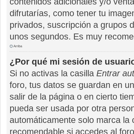
contenidos adicionales y/o vent
difrutarías, como tener tu imag
privados, suscripción a grupos d
unos segundos. Es muy recome
Arriba
¿Por qué mi sesión de usuari
Si no activas la casilla
Entrar au
foro, tus datos se guardan en un
salir de la página o en cierto ti
pueda ser usada por otra person
automáticamente solo marca la ca
recomendable si accedes al foro