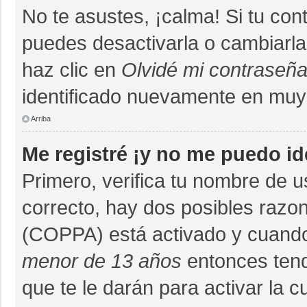
No te asustes, ¡calma! Si tu co
puedes desactivarla o cambiarla. 
haz clic en
Olvidé mi contraseñ
identificado nuevamente en muy
Arriba
Me registré ¡y no me puedo ide
Primero, verifica tu nombre de u
correcto, hay dos posibles razon
(COPPA) está activado y cuando 
menor de 13 años
entonces tend
que te le darán para activar la 