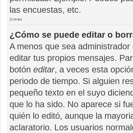
las encuestas, etc.
Arriba
¿Cómo se puede editar o bor
A menos que sea administrador 
editar tus propios mensajes. Par
botón
editar
, a veces esta opció
periodo de tiempo. Si alguien r
pequeño texto en el suyo dicien
que lo ha sido. No aparece si fu
quién lo editó, aunque la mayor
aclaratorio. Los usuarios norma