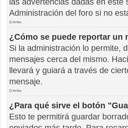
las advertencias dadas en este 
Administración del foro si no es
Arriba
¿Cómo se puede reportar un 
Si la administración lo permite, 
mensajes cerca del mismo. Hacien
llevará y guiará a través de cie
mensaje.
Arriba
¿Para qué sirve el botón "Gua
Esto te permitirá guardar borra
enviados más tarde. Para recarg