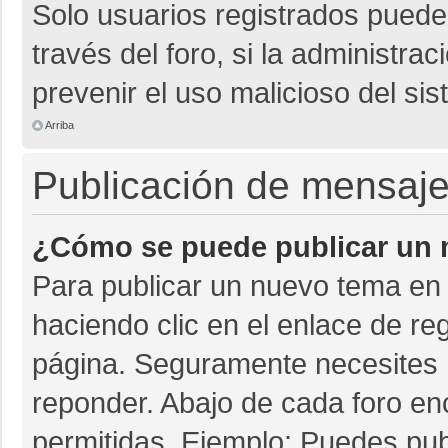
Solo usuarios registrados pueden
través del foro, si la administrac
prevenir el uso malicioso del si
Arriba
Publicación de mensaj
¿Cómo se puede publicar un m
Para publicar un nuevo tema en 
haciendo clic en el enlace de re
página. Seguramente necesites r
reponder. Abajo de cada foro en
permitidas. Ejemplo: Puedes pu