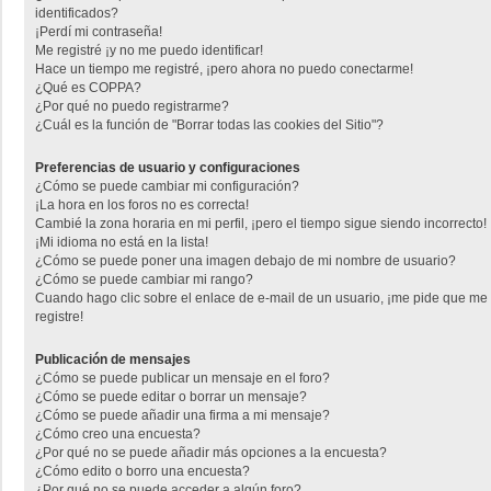
identificados?
¡Perdí mi contraseña!
Me registré ¡y no me puedo identificar!
Hace un tiempo me registré, ¡pero ahora no puedo conectarme!
¿Qué es COPPA?
¿Por qué no puedo registrarme?
¿Cuál es la función de "Borrar todas las cookies del Sitio"?
Preferencias de usuario y configuraciones
¿Cómo se puede cambiar mi configuración?
¡La hora en los foros no es correcta!
Cambié la zona horaria en mi perfil, ¡pero el tiempo sigue siendo incorrecto!
¡Mi idioma no está en la lista!
¿Cómo se puede poner una imagen debajo de mi nombre de usuario?
¿Cómo se puede cambiar mi rango?
Cuando hago clic sobre el enlace de e-mail de un usuario, ¡me pide que me
registre!
Publicación de mensajes
¿Cómo se puede publicar un mensaje en el foro?
¿Cómo se puede editar o borrar un mensaje?
¿Cómo se puede añadir una firma a mi mensaje?
¿Cómo creo una encuesta?
¿Por qué no se puede añadir más opciones a la encuesta?
¿Cómo edito o borro una encuesta?
¿Por qué no se puede acceder a algún foro?