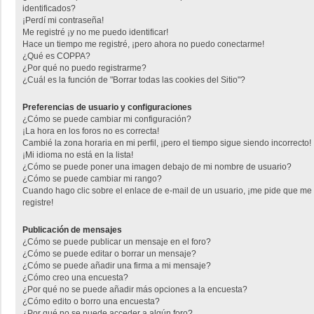
identificados?
¡Perdí mi contraseña!
Me registré ¡y no me puedo identificar!
Hace un tiempo me registré, ¡pero ahora no puedo conectarme!
¿Qué es COPPA?
¿Por qué no puedo registrarme?
¿Cuál es la función de "Borrar todas las cookies del Sitio"?
Preferencias de usuario y configuraciones
¿Cómo se puede cambiar mi configuración?
¡La hora en los foros no es correcta!
Cambié la zona horaria en mi perfil, ¡pero el tiempo sigue siendo incorrecto!
¡Mi idioma no está en la lista!
¿Cómo se puede poner una imagen debajo de mi nombre de usuario?
¿Cómo se puede cambiar mi rango?
Cuando hago clic sobre el enlace de e-mail de un usuario, ¡me pide que me
registre!
Publicación de mensajes
¿Cómo se puede publicar un mensaje en el foro?
¿Cómo se puede editar o borrar un mensaje?
¿Cómo se puede añadir una firma a mi mensaje?
¿Cómo creo una encuesta?
¿Por qué no se puede añadir más opciones a la encuesta?
¿Cómo edito o borro una encuesta?
¿Por qué no se puede acceder a algún foro?