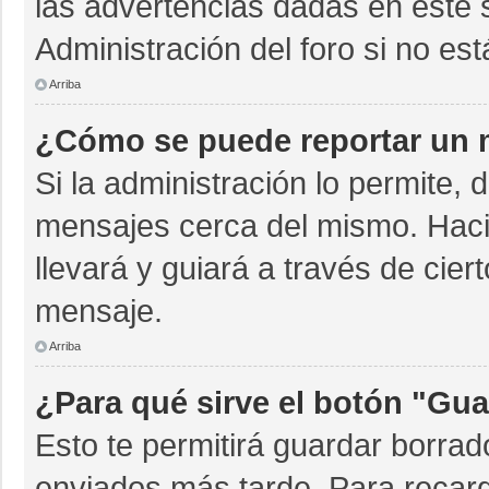
las advertencias dadas en este 
Administración del foro si no es
Arriba
¿Cómo se puede reportar un 
Si la administración lo permite, 
mensajes cerca del mismo. Hacien
llevará y guiará a través de cie
mensaje.
Arriba
¿Para qué sirve el botón "Gua
Esto te permitirá guardar borra
enviados más tarde. Para recarg