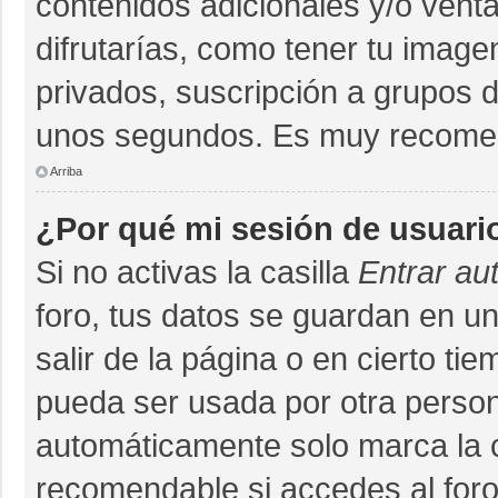
contenidos adicionales y/o vent
difrutarías, como tener tu imag
privados, suscripción a grupos d
unos segundos. Es muy recome
Arriba
¿Por qué mi sesión de usuari
Si no activas la casilla
Entrar au
foro, tus datos se guardan en un
salir de la página o en cierto ti
pueda ser usada por otra person
automáticamente solo marca la ca
recomendable si accedes al foro