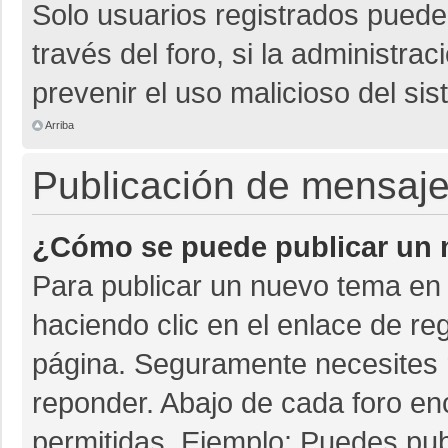
Solo usuarios registrados pueden
través del foro, si la administrac
prevenir el uso malicioso del si
Arriba
Publicación de mensaj
¿Cómo se puede publicar un m
Para publicar un nuevo tema en 
haciendo clic en el enlace de re
página. Seguramente necesites r
reponder. Abajo de cada foro en
permitidas. Ejemplo: Puedes pu