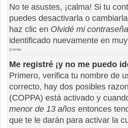
No te asustes, ¡calma! Si tu co
puedes desactivarla o cambiarla. 
haz clic en
Olvidé mi contraseñ
identificado nuevamente en muy
Arriba
Me registré ¡y no me puedo ide
Primero, verifica tu nombre de u
correcto, hay dos posibles razon
(COPPA) está activado y cuando 
menor de 13 años
entonces tend
que te le darán para activar la 