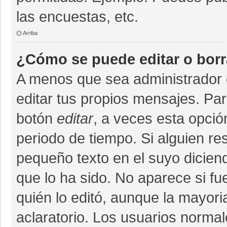
las encuestas, etc.
Arriba
¿Cómo se puede editar o bor
A menos que sea administrador 
editar tus propios mensajes. Par
botón
editar
, a veces esta opció
periodo de tiempo. Si alguien r
pequeño texto en el suyo dicien
que lo ha sido. No aparece si fu
quién lo editó, aunque la mayor
aclaratorio. Los usuarios norma