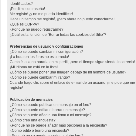
identificados?
¡Perdí mi contraseña!
Me registré ¡y no me puedo identificar!
Hace un tiempo me registré, ¡pero ahora no puedo conectarme!
¿Qué es COPPA?
¿Por qué no puedo registrarme?
¿Cuál es la función de "Borrar todas las cookies del Sitio"?
Preferencias de usuario y configuraciones
¿Cómo se puede cambiar mi configuración?
¡La hora en los foros no es correcta!
Cambié la zona horaria en mi perfil, ¡pero el tiempo sigue siendo incorrecto!
¡Mi idioma no está en la lista!
¿Cómo se puede poner una imagen debajo de mi nombre de usuario?
¿Cómo se puede cambiar mi rango?
Cuando hago clic sobre el enlace de e-mail de un usuario, ¡me pide que me
registre!
Publicación de mensajes
¿Cómo se puede publicar un mensaje en el foro?
¿Cómo se puede editar o borrar un mensaje?
¿Cómo se puede añadir una firma a mi mensaje?
¿Cómo creo una encuesta?
¿Por qué no se puede añadir más opciones a la encuesta?
¿Cómo edito o borro una encuesta?
¿Por qué no se puede acceder a algún foro?