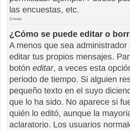
las encuestas, etc.
Arriba
¿Cómo se puede editar o bor
A menos que sea administrador 
editar tus propios mensajes. Par
botón
editar
, a veces esta opció
periodo de tiempo. Si alguien r
pequeño texto en el suyo dicien
que lo ha sido. No aparece si fu
quién lo editó, aunque la mayor
aclaratorio. Los usuarios norma