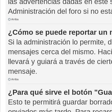
las advertencias dadas en este 
Administración del foro si no es
Arriba
¿Cómo se puede reportar un 
Si la administración lo permite, 
mensajes cerca del mismo. Hacien
llevará y guiará a través de cie
mensaje.
Arriba
¿Para qué sirve el botón "Gua
Esto te permitirá guardar borra
enviados más tarde. Para recarg