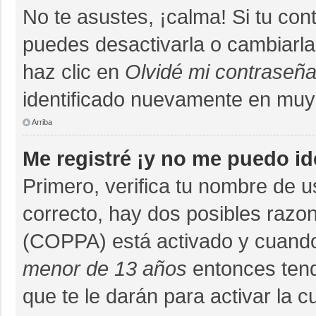
No te asustes, ¡calma! Si tu co
puedes desactivarla o cambiarla. 
haz clic en
Olvidé mi contraseñ
identificado nuevamente en muy
Arriba
Me registré ¡y no me puedo ide
Primero, verifica tu nombre de u
correcto, hay dos posibles razon
(COPPA) está activado y cuando 
menor de 13 años
entonces tend
que te le darán para activar la 