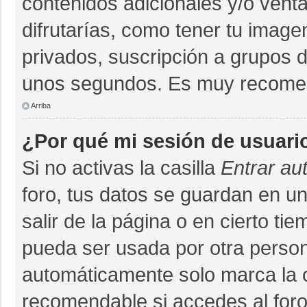
contenidos adicionales y/o vent
difrutarías, como tener tu imag
privados, suscripción a grupos d
unos segundos. Es muy recome
Arriba
¿Por qué mi sesión de usuari
Si no activas la casilla
Entrar au
foro, tus datos se guardan en un
salir de la página o en cierto ti
pueda ser usada por otra person
automáticamente solo marca la ca
recomendable si accedes al foro