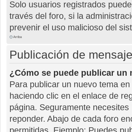
Solo usuarios registrados pueden
través del foro, si la administrac
prevenir el uso malicioso del si
Arriba
Publicación de mensaj
¿Cómo se puede publicar un m
Para publicar un nuevo tema en 
haciendo clic en el enlace de re
página. Seguramente necesites r
reponder. Abajo de cada foro en
permitidas. Ejemplo: Puedes pu