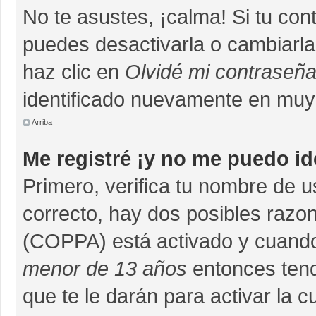
No te asustes, ¡calma! Si tu co
puedes desactivarla o cambiarla. 
haz clic en
Olvidé mi contraseñ
identificado nuevamente en muy
Arriba
Me registré ¡y no me puedo ide
Primero, verifica tu nombre de u
correcto, hay dos posibles razon
(COPPA) está activado y cuando 
menor de 13 años
entonces tend
que te le darán para activar la 