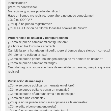
identificados?
¡Perdí mi contraseña!
Me registré ¡y no me puedo identificar!
Hace un tiempo me registré, ¡pero ahora no puedo conectarme!
¿Qué es COPPA?
¿Por qué no puedo registrarme?
¿Cuál es la función de "Borrar todas las cookies del Sitio"?
Preferencias de usuario y configuraciones
¿Cómo se puede cambiar mi configuración?
¡La hora en los foros no es correcta!
Cambié la zona horaria en mi perfil, ¡pero el tiempo sigue siendo incorrecto!
¡Mi idioma no está en la lista!
¿Cómo se puede poner una imagen debajo de mi nombre de usuario?
¿Cómo se puede cambiar mi rango?
Cuando hago clic sobre el enlace de e-mail de un usuario, ¡me pide que me
registre!
Publicación de mensajes
¿Cómo se puede publicar un mensaje en el foro?
¿Cómo se puede editar o borrar un mensaje?
¿Cómo se puede añadir una firma a mi mensaje?
¿Cómo creo una encuesta?
¿Por qué no se puede añadir más opciones a la encuesta?
¿Cómo edito o borro una encuesta?
¿Por qué no se puede acceder a algún foro?