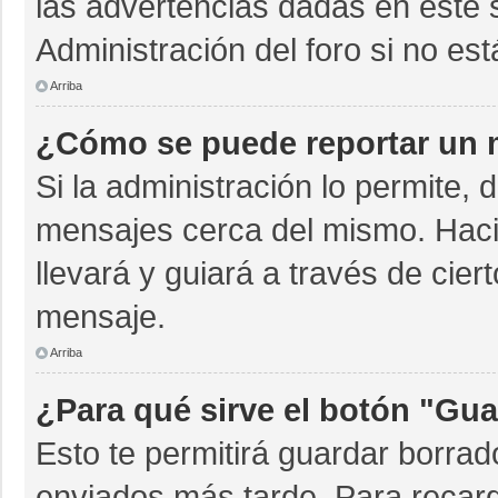
las advertencias dadas en este 
Administración del foro si no es
Arriba
¿Cómo se puede reportar un 
Si la administración lo permite, 
mensajes cerca del mismo. Hacien
llevará y guiará a través de cie
mensaje.
Arriba
¿Para qué sirve el botón "Gua
Esto te permitirá guardar borra
enviados más tarde. Para recarg