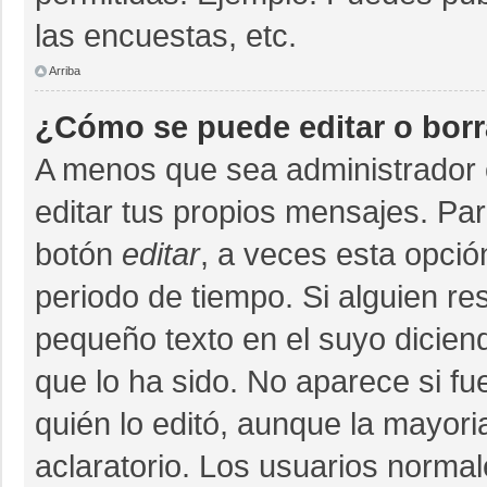
las encuestas, etc.
Arriba
¿Cómo se puede editar o bor
A menos que sea administrador 
editar tus propios mensajes. Par
botón
editar
, a veces esta opció
periodo de tiempo. Si alguien r
pequeño texto en el suyo dicien
que lo ha sido. No aparece si fu
quién lo editó, aunque la mayor
aclaratorio. Los usuarios norma