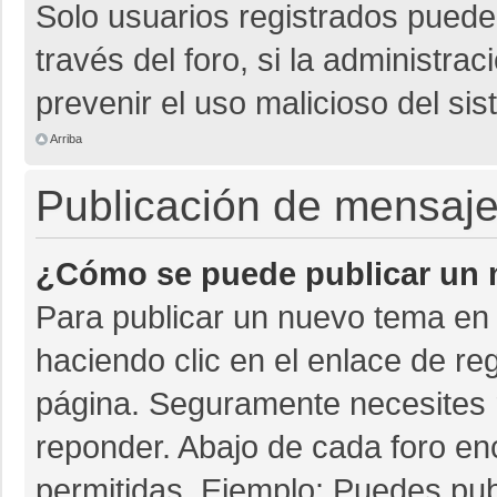
Solo usuarios registrados pueden
través del foro, si la administrac
prevenir el uso malicioso del si
Arriba
Publicación de mensaj
¿Cómo se puede publicar un m
Para publicar un nuevo tema en 
haciendo clic en el enlace de re
página. Seguramente necesites r
reponder. Abajo de cada foro en
permitidas. Ejemplo: Puedes pu