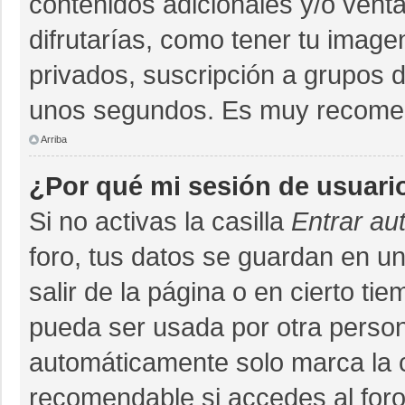
contenidos adicionales y/o vent
difrutarías, como tener tu imag
privados, suscripción a grupos d
unos segundos. Es muy recome
Arriba
¿Por qué mi sesión de usuari
Si no activas la casilla
Entrar au
foro, tus datos se guardan en un
salir de la página o en cierto ti
pueda ser usada por otra person
automáticamente solo marca la ca
recomendable si accedes al foro