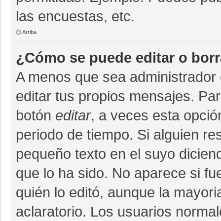
las encuestas, etc.
Arriba
¿Cómo se puede editar o bor
A menos que sea administrador 
editar tus propios mensajes. Par
botón
editar
, a veces esta opció
periodo de tiempo. Si alguien r
pequeño texto en el suyo dicien
que lo ha sido. No aparece si fu
quién lo editó, aunque la mayor
aclaratorio. Los usuarios norma