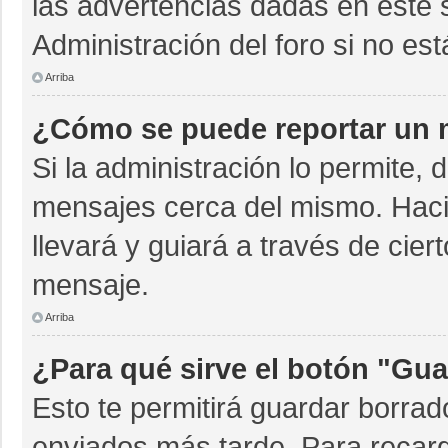
las advertencias dadas en este 
Administración del foro si no es
Arriba
¿Cómo se puede reportar un 
Si la administración lo permite, 
mensajes cerca del mismo. Hacien
llevará y guiará a través de cie
mensaje.
Arriba
¿Para qué sirve el botón "Gua
Esto te permitirá guardar borra
enviados más tarde. Para recarg