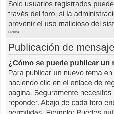
Solo usuarios registrados pueden
través del foro, si la administrac
prevenir el uso malicioso del si
Arriba
Publicación de mensaj
¿Cómo se puede publicar un m
Para publicar un nuevo tema en 
haciendo clic en el enlace de re
página. Seguramente necesites r
reponder. Abajo de cada foro en
permitidas. Ejemplo: Puedes pu