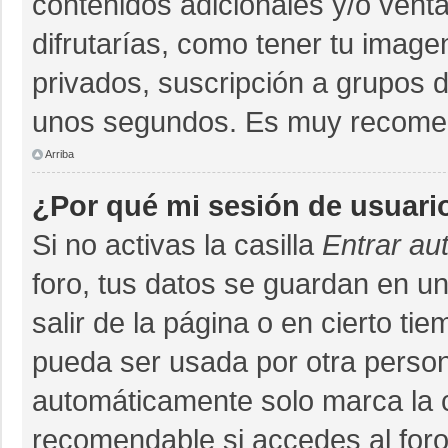
contenidos adicionales y/o vent
difrutarías, como tener tu imag
privados, suscripción a grupos d
unos segundos. Es muy recome
Arriba
¿Por qué mi sesión de usuari
Si no activas la casilla
Entrar au
foro, tus datos se guardan en un
salir de la página o en cierto ti
pueda ser usada por otra person
automáticamente solo marca la ca
recomendable si accedes al foro