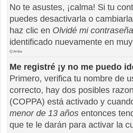
No te asustes, ¡calma! Si tu co
puedes desactivarla o cambiarla. 
haz clic en
Olvidé mi contraseñ
identificado nuevamente en muy
Arriba
Me registré ¡y no me puedo ide
Primero, verifica tu nombre de u
correcto, hay dos posibles razon
(COPPA) está activado y cuando 
menor de 13 años
entonces tend
que te le darán para activar la 