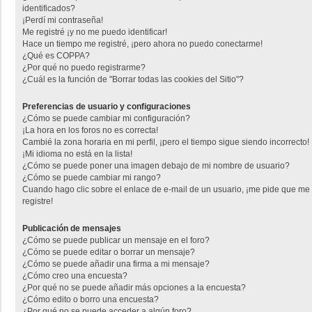
identificados?
¡Perdí mi contraseña!
Me registré ¡y no me puedo identificar!
Hace un tiempo me registré, ¡pero ahora no puedo conectarme!
¿Qué es COPPA?
¿Por qué no puedo registrarme?
¿Cuál es la función de "Borrar todas las cookies del Sitio"?
Preferencias de usuario y configuraciones
¿Cómo se puede cambiar mi configuración?
¡La hora en los foros no es correcta!
Cambié la zona horaria en mi perfil, ¡pero el tiempo sigue siendo incorrecto!
¡Mi idioma no está en la lista!
¿Cómo se puede poner una imagen debajo de mi nombre de usuario?
¿Cómo se puede cambiar mi rango?
Cuando hago clic sobre el enlace de e-mail de un usuario, ¡me pide que me
registre!
Publicación de mensajes
¿Cómo se puede publicar un mensaje en el foro?
¿Cómo se puede editar o borrar un mensaje?
¿Cómo se puede añadir una firma a mi mensaje?
¿Cómo creo una encuesta?
¿Por qué no se puede añadir más opciones a la encuesta?
¿Cómo edito o borro una encuesta?
¿Por qué no se puede acceder a algún foro?