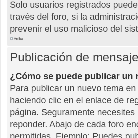
Solo usuarios registrados pueden
través del foro, si la administrac
prevenir el uso malicioso del si
Arriba
Publicación de mensaj
¿Cómo se puede publicar un m
Para publicar un nuevo tema en 
haciendo clic en el enlace de re
página. Seguramente necesites r
reponder. Abajo de cada foro en
permitidas. Ejemplo: Puedes pu