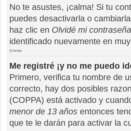
No te asustes, ¡calma! Si tu co
puedes desactivarla o cambiarla. 
haz clic en
Olvidé mi contraseñ
identificado nuevamente en muy
Arriba
Me registré ¡y no me puedo ide
Primero, verifica tu nombre de u
correcto, hay dos posibles razon
(COPPA) está activado y cuando 
menor de 13 años
entonces tend
que te le darán para activar la 