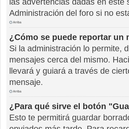
las advertencias dadas en este 
Administración del foro si no es
Arriba
¿Cómo se puede reportar un 
Si la administración lo permite, 
mensajes cerca del mismo. Hacien
llevará y guiará a través de cie
mensaje.
Arriba
¿Para qué sirve el botón "Gua
Esto te permitirá guardar borra
enviados más tarde. Para recarg