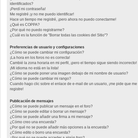
identificados?
¡Perdí mi contraseña!
Me registré ¡y no me puedo identificar!
Hace un tiempo me registré, ¡pero ahora no puedo conectarme!
¿Qué es COPPA?
¿Por qué no puedo registrarme?
¿Cuál es la función de "Borrar todas las cookies del Sitio"?
Preferencias de usuario y configuraciones
¿Cómo se puede cambiar mi configuración?
¡La hora en los foros no es correcta!
Cambié la zona horaria en mi perfil, ¡pero el tiempo sigue siendo incorrecto!
¡Mi idioma no está en la lista!
¿Cómo se puede poner una imagen debajo de mi nombre de usuario?
¿Cómo se puede cambiar mi rango?
Cuando hago clic sobre el enlace de e-mail de un usuario, ¡me pide que me
registre!
Publicación de mensajes
¿Cómo se puede publicar un mensaje en el foro?
¿Cómo se puede editar o borrar un mensaje?
¿Cómo se puede añadir una firma a mi mensaje?
¿Cómo creo una encuesta?
¿Por qué no se puede añadir más opciones a la encuesta?
¿Cómo edito o borro una encuesta?
¿Por qué no se puede acceder a algún foro?