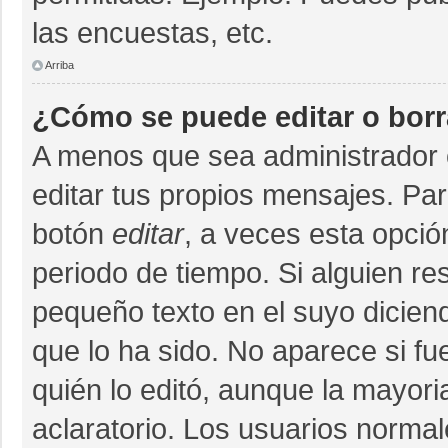
las encuestas, etc.
Arriba
¿Cómo se puede editar o bor
A menos que sea administrador 
editar tus propios mensajes. Par
botón
editar
, a veces esta opció
periodo de tiempo. Si alguien r
pequeño texto en el suyo dicien
que lo ha sido. No aparece si fu
quién lo editó, aunque la mayor
aclaratorio. Los usuarios norma