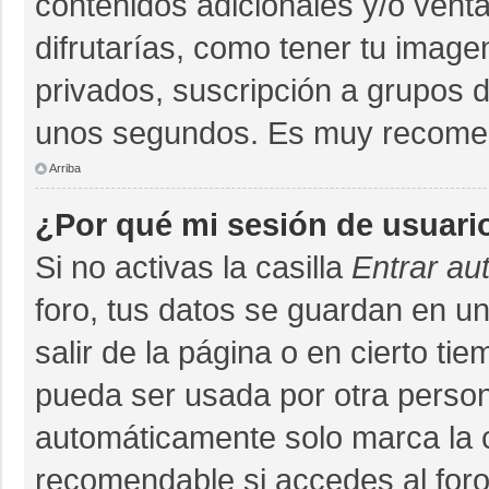
contenidos adicionales y/o vent
difrutarías, como tener tu imag
privados, suscripción a grupos d
unos segundos. Es muy recome
Arriba
¿Por qué mi sesión de usuari
Si no activas la casilla
Entrar au
foro, tus datos se guardan en un
salir de la página o en cierto ti
pueda ser usada por otra person
automáticamente solo marca la ca
recomendable si accedes al foro