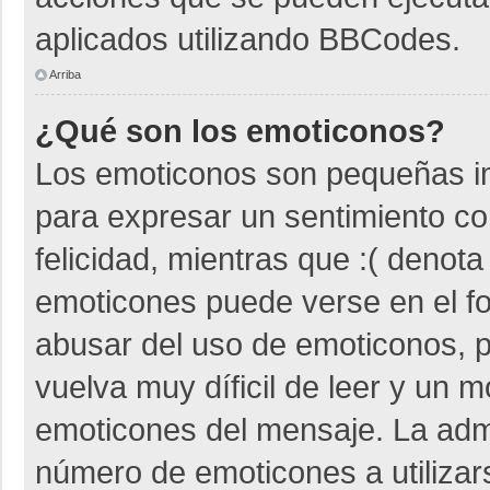
aplicados utilizando BBCodes.
Arriba
¿Qué son los emoticonos?
Los emoticonos son pequeñas i
para expresar un sentimiento co
felicidad, mientras que :( denota
emoticones puede verse en el fo
abusar del uso de emoticonos,
vuelva muy díficil de leer y un 
emoticones del mensaje. La admin
número de emoticones a utiliza