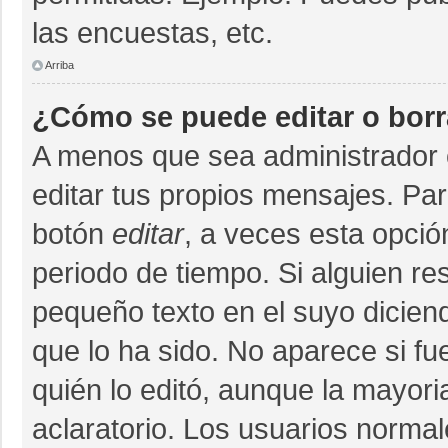
las encuestas, etc.
Arriba
¿Cómo se puede editar o bor
A menos que sea administrador 
editar tus propios mensajes. Par
botón
editar
, a veces esta opció
periodo de tiempo. Si alguien r
pequeño texto en el suyo dicien
que lo ha sido. No aparece si fu
quién lo editó, aunque la mayor
aclaratorio. Los usuarios norma