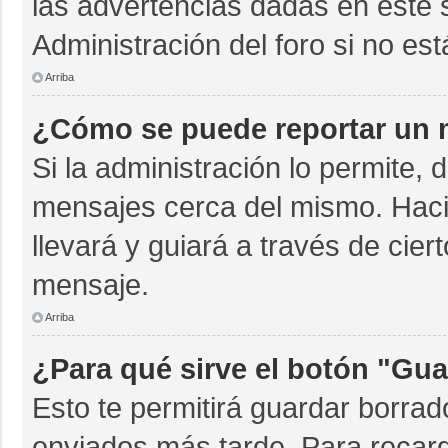
las advertencias dadas en este 
Administración del foro si no es
Arriba
¿Cómo se puede reportar un 
Si la administración lo permite, 
mensajes cerca del mismo. Hacien
llevará y guiará a través de cie
mensaje.
Arriba
¿Para qué sirve el botón "Gua
Esto te permitirá guardar borra
enviados más tarde. Para recarg