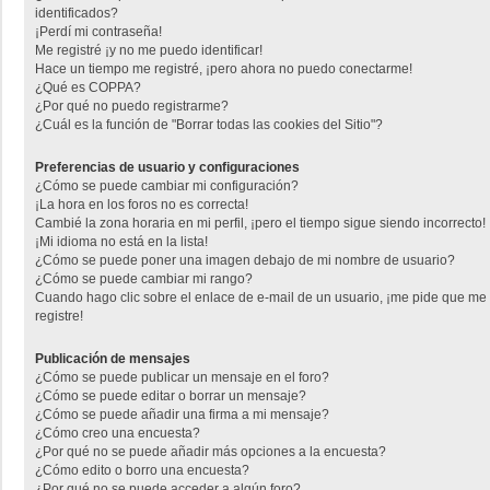
identificados?
¡Perdí mi contraseña!
Me registré ¡y no me puedo identificar!
Hace un tiempo me registré, ¡pero ahora no puedo conectarme!
¿Qué es COPPA?
¿Por qué no puedo registrarme?
¿Cuál es la función de "Borrar todas las cookies del Sitio"?
Preferencias de usuario y configuraciones
¿Cómo se puede cambiar mi configuración?
¡La hora en los foros no es correcta!
Cambié la zona horaria en mi perfil, ¡pero el tiempo sigue siendo incorrecto!
¡Mi idioma no está en la lista!
¿Cómo se puede poner una imagen debajo de mi nombre de usuario?
¿Cómo se puede cambiar mi rango?
Cuando hago clic sobre el enlace de e-mail de un usuario, ¡me pide que me
registre!
Publicación de mensajes
¿Cómo se puede publicar un mensaje en el foro?
¿Cómo se puede editar o borrar un mensaje?
¿Cómo se puede añadir una firma a mi mensaje?
¿Cómo creo una encuesta?
¿Por qué no se puede añadir más opciones a la encuesta?
¿Cómo edito o borro una encuesta?
¿Por qué no se puede acceder a algún foro?