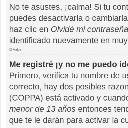
No te asustes, ¡calma! Si tu co
puedes desactivarla o cambiarla. 
haz clic en
Olvidé mi contraseñ
identificado nuevamente en muy
Arriba
Me registré ¡y no me puedo ide
Primero, verifica tu nombre de u
correcto, hay dos posibles razon
(COPPA) está activado y cuando 
menor de 13 años
entonces tend
que te le darán para activar la 