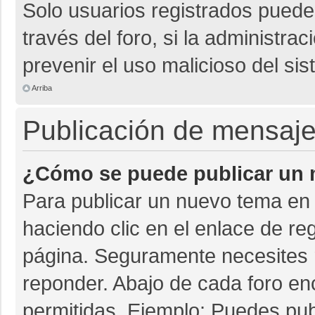
Solo usuarios registrados pueden
través del foro, si la administrac
prevenir el uso malicioso del si
Arriba
Publicación de mensaj
¿Cómo se puede publicar un m
Para publicar un nuevo tema en 
haciendo clic en el enlace de re
página. Seguramente necesites r
reponder. Abajo de cada foro en
permitidas. Ejemplo: Puedes pu