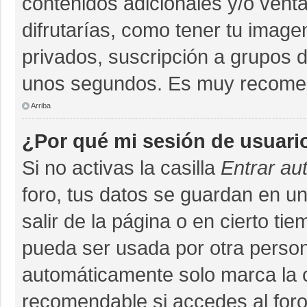
contenidos adicionales y/o vent
difrutarías, como tener tu imag
privados, suscripción a grupos d
unos segundos. Es muy recome
Arriba
¿Por qué mi sesión de usuari
Si no activas la casilla
Entrar au
foro, tus datos se guardan en un
salir de la página o en cierto ti
pueda ser usada por otra person
automáticamente solo marca la ca
recomendable si accedes al foro