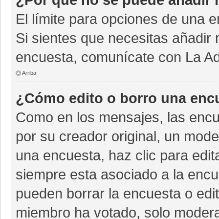
El límite para opciones de una e
Si sientes que necesitas añadir 
encuesta, comunícate con La Adm
Arriba
¿Cómo edito o borro una enc
Como en los mensajes, las encu
por su creador original, un mode
una encuesta, haz clic para edit
siempre esta asociado a la encue
pueden borrar la encuesta o edit
miembro ha votado, solo moder