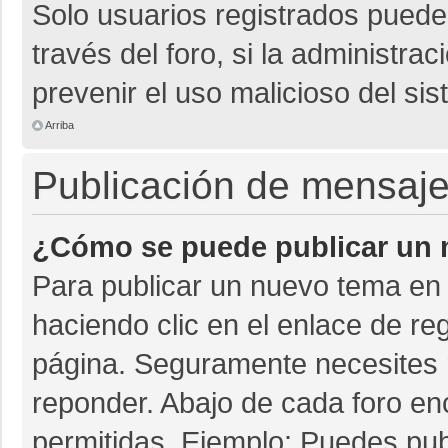
Solo usuarios registrados pueden
través del foro, si la administrac
prevenir el uso malicioso del si
Arriba
Publicación de mensaj
¿Cómo se puede publicar un m
Para publicar un nuevo tema en 
haciendo clic en el enlace de re
página. Seguramente necesites r
reponder. Abajo de cada foro en
permitidas. Ejemplo: Puedes pu