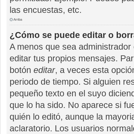
las encuestas, etc.
Arriba
¿Cómo se puede editar o bor
A menos que sea administrador 
editar tus propios mensajes. Par
botón
editar
, a veces esta opció
periodo de tiempo. Si alguien r
pequeño texto en el suyo dicien
que lo ha sido. No aparece si fu
quién lo editó, aunque la mayor
aclaratorio. Los usuarios norma