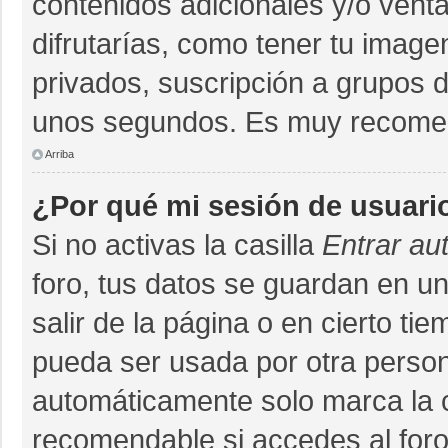
contenidos adicionales y/o vent
difrutarías, como tener tu imag
privados, suscripción a grupos d
unos segundos. Es muy recome
Arriba
¿Por qué mi sesión de usuari
Si no activas la casilla
Entrar au
foro, tus datos se guardan en un
salir de la página o en cierto ti
pueda ser usada por otra person
automáticamente solo marca la ca
recomendable si accedes al foro