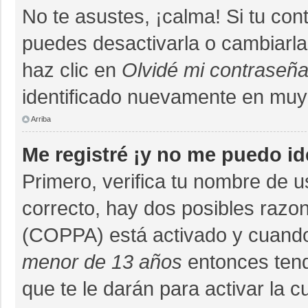
No te asustes, ¡calma! Si tu co
puedes desactivarla o cambiarla. 
haz clic en
Olvidé mi contraseñ
identificado nuevamente en muy
Arriba
Me registré ¡y no me puedo ide
Primero, verifica tu nombre de u
correcto, hay dos posibles razon
(COPPA) está activado y cuando 
menor de 13 años
entonces tend
que te le darán para activar la 