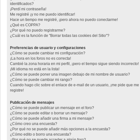
identificados?
¡Perdí mi contraseña!
Me registré ¡y no me puedo identificar!
Hace un tiempo me registré, ¡pero ahora no puedo conectarme!
¿Qué es COPPA?
¿Por qué no puedo registrarme?
¿Cuál es la función de "Borrar todas las cookies del Sitio"?
Preferencias de usuario y configuraciones
¿Cómo se puede cambiar mi configuración?
¡La hora en los foros no es correcta!
Cambié la zona horaria en mi perfil, ¡pero el tiempo sigue siendo incorrecto!
¡Mi idioma no está en la lista!
¿Cómo se puede poner una imagen debajo de mi nombre de usuario?
¿Cómo se puede cambiar mi rango?
Cuando hago clic sobre el enlace de e-mail de un usuario, ¡me pide que me
registre!
Publicación de mensajes
¿Cómo se puede publicar un mensaje en el foro?
¿Cómo se puede editar o borrar un mensaje?
¿Cómo se puede añadir una firma a mi mensaje?
¿Cómo creo una encuesta?
¿Por qué no se puede añadir más opciones a la encuesta?
¿Cómo edito o borro una encuesta?
¿Por qué no se puede acceder a algún foro?