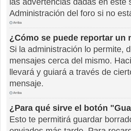
las advertencias dadas en este 
Administración del foro si no es
Arriba
¿Cómo se puede reportar un 
Si la administración lo permite, 
mensajes cerca del mismo. Hacien
llevará y guiará a través de cie
mensaje.
Arriba
¿Para qué sirve el botón "Gua
Esto te permitirá guardar borra
enviados más tarde. Para recarg