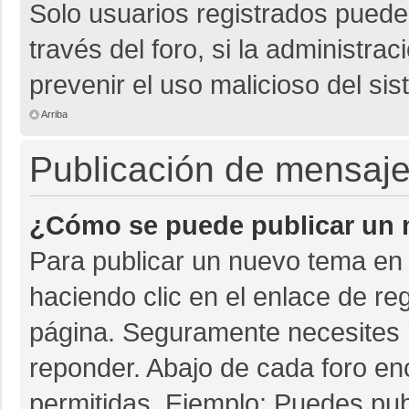
Solo usuarios registrados pueden
través del foro, si la administrac
prevenir el uso malicioso del si
Arriba
Publicación de mensaj
¿Cómo se puede publicar un m
Para publicar un nuevo tema en 
haciendo clic en el enlace de re
página. Seguramente necesites r
reponder. Abajo de cada foro en
permitidas. Ejemplo: Puedes pu