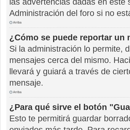
las advertencias dadas en este 
Administración del foro si no es
Arriba
¿Cómo se puede reportar un 
Si la administración lo permite, 
mensajes cerca del mismo. Hacien
llevará y guiará a través de cie
mensaje.
Arriba
¿Para qué sirve el botón "Gua
Esto te permitirá guardar borra
enviados más tarde. Para recarg