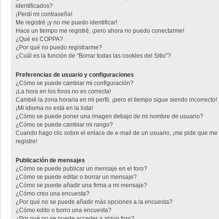
identificados?
¡Perdí mi contraseña!
Me registré ¡y no me puedo identificar!
Hace un tiempo me registré, ¡pero ahora no puedo conectarme!
¿Qué es COPPA?
¿Por qué no puedo registrarme?
¿Cuál es la función de "Borrar todas las cookies del Sitio"?
Preferencias de usuario y configuraciones
¿Cómo se puede cambiar mi configuración?
¡La hora en los foros no es correcta!
Cambié la zona horaria en mi perfil, ¡pero el tiempo sigue siendo incorrecto!
¡Mi idioma no está en la lista!
¿Cómo se puede poner una imagen debajo de mi nombre de usuario?
¿Cómo se puede cambiar mi rango?
Cuando hago clic sobre el enlace de e-mail de un usuario, ¡me pide que me
registre!
Publicación de mensajes
¿Cómo se puede publicar un mensaje en el foro?
¿Cómo se puede editar o borrar un mensaje?
¿Cómo se puede añadir una firma a mi mensaje?
¿Cómo creo una encuesta?
¿Por qué no se puede añadir más opciones a la encuesta?
¿Cómo edito o borro una encuesta?
¿Por qué no se puede acceder a algún foro?