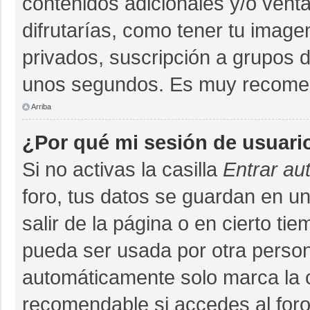
contenidos adicionales y/o vent
difrutarías, como tener tu imag
privados, suscripción a grupos d
unos segundos. Es muy recome
Arriba
¿Por qué mi sesión de usuari
Si no activas la casilla
Entrar au
foro, tus datos se guardan en un
salir de la página o en cierto ti
pueda ser usada por otra person
automáticamente solo marca la ca
recomendable si accedes al foro