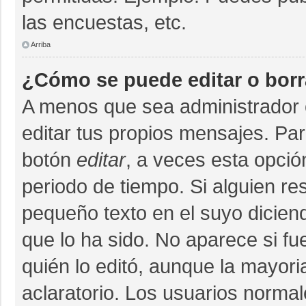
las encuestas, etc.
Arriba
¿Cómo se puede editar o bor
A menos que sea administrador 
editar tus propios mensajes. Par
botón
editar
, a veces esta opció
periodo de tiempo. Si alguien r
pequeño texto en el suyo dicien
que lo ha sido. No aparece si fu
quién lo editó, aunque la mayor
aclaratorio. Los usuarios norma