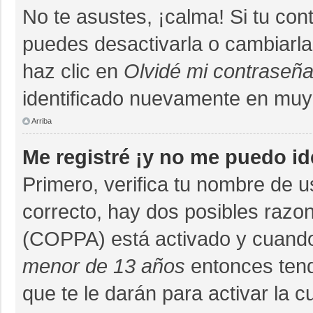
No te asustes, ¡calma! Si tu co
puedes desactivarla o cambiarla. 
haz clic en
Olvidé mi contraseñ
identificado nuevamente en muy
Arriba
Me registré ¡y no me puedo ide
Primero, verifica tu nombre de u
correcto, hay dos posibles razon
(COPPA) está activado y cuando 
menor de 13 años
entonces tend
que te le darán para activar la 