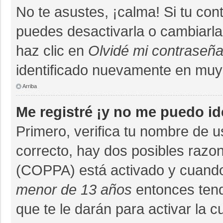
No te asustes, ¡calma! Si tu co
puedes desactivarla o cambiarla. 
haz clic en
Olvidé mi contraseñ
identificado nuevamente en muy
Arriba
Me registré ¡y no me puedo ide
Primero, verifica tu nombre de u
correcto, hay dos posibles razon
(COPPA) está activado y cuando 
menor de 13 años
entonces tend
que te le darán para activar la 