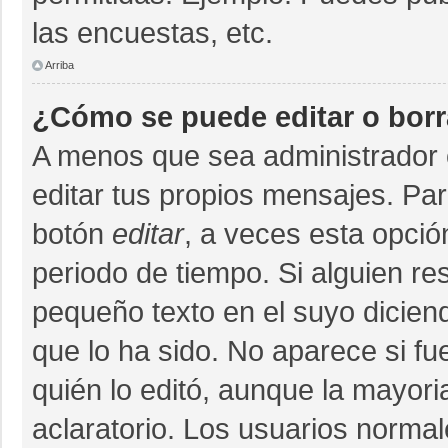
las encuestas, etc.
Arriba
¿Cómo se puede editar o bor
A menos que sea administrador 
editar tus propios mensajes. Par
botón
editar
, a veces esta opció
periodo de tiempo. Si alguien r
pequeño texto en el suyo dicien
que lo ha sido. No aparece si fu
quién lo editó, aunque la mayor
aclaratorio. Los usuarios norma