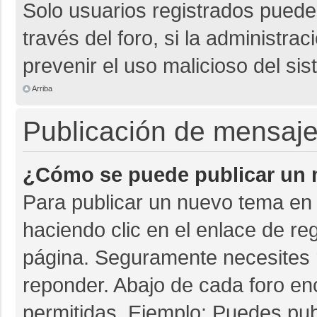
Solo usuarios registrados pueden
través del foro, si la administrac
prevenir el uso malicioso del si
Arriba
Publicación de mensaj
¿Cómo se puede publicar un m
Para publicar un nuevo tema en 
haciendo clic en el enlace de re
página. Seguramente necesites r
reponder. Abajo de cada foro en
permitidas. Ejemplo: Puedes pu