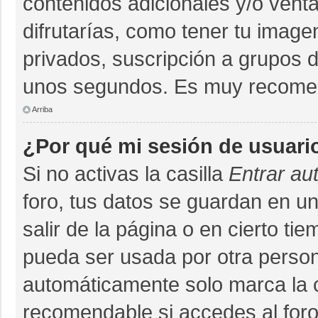
contenidos adicionales y/o vent
difrutarías, como tener tu imag
privados, suscripción a grupos d
unos segundos. Es muy recome
Arriba
¿Por qué mi sesión de usuari
Si no activas la casilla
Entrar au
foro, tus datos se guardan en un
salir de la página o en cierto ti
pueda ser usada por otra person
automáticamente solo marca la ca
recomendable si accedes al foro