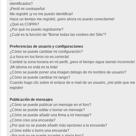
identificados?
¡Perdí mi contraseña!
Me registré ¡y no me puedo identificar!
Hace un tiempo me registré, ¡pero ahora no puedo conectarme!
¿Qué es COPPA?
¿Por qué no puedo registrarme?
¿Cuál es la función de "Borrar todas las cookies del Sitio"?
Preferencias de usuario y configuraciones
¿Cómo se puede cambiar mi configuración?
¡La hora en los foros no es correcta!
Cambié la zona horaria en mi perfil, ¡pero el tiempo sigue siendo incorrecto!
¡Mi idioma no está en la lista!
¿Cómo se puede poner una imagen debajo de mi nombre de usuario?
¿Cómo se puede cambiar mi rango?
Cuando hago clic sobre el enlace de e-mail de un usuario, ¡me pide que me
registre!
Publicación de mensajes
¿Cómo se puede publicar un mensaje en el foro?
¿Cómo se puede editar o borrar un mensaje?
¿Cómo se puede añadir una firma a mi mensaje?
¿Cómo creo una encuesta?
¿Por qué no se puede añadir más opciones a la encuesta?
¿Cómo edito o borro una encuesta?
¿Por qué no se puede acceder a algún foro?