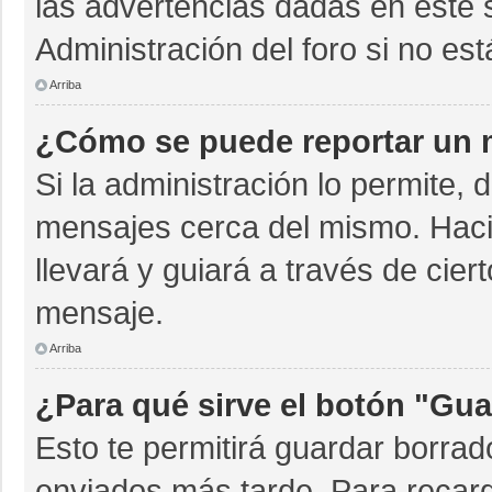
las advertencias dadas en este 
Administración del foro si no es
Arriba
¿Cómo se puede reportar un 
Si la administración lo permite, 
mensajes cerca del mismo. Hacien
llevará y guiará a través de cie
mensaje.
Arriba
¿Para qué sirve el botón "Gua
Esto te permitirá guardar borra
enviados más tarde. Para recarg