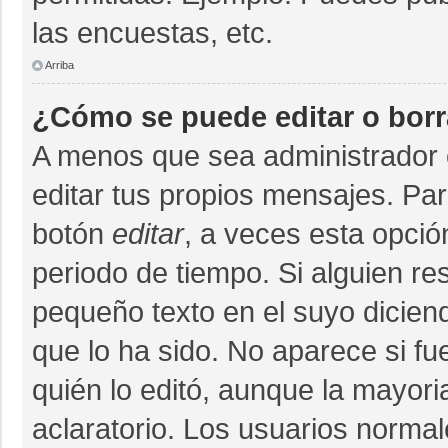
las encuestas, etc.
Arriba
¿Cómo se puede editar o bor
A menos que sea administrador 
editar tus propios mensajes. Par
botón
editar
, a veces esta opció
periodo de tiempo. Si alguien r
pequeño texto en el suyo dicien
que lo ha sido. No aparece si fu
quién lo editó, aunque la mayor
aclaratorio. Los usuarios norma