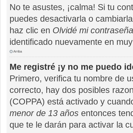
No te asustes, ¡calma! Si tu co
puedes desactivarla o cambiarla. 
haz clic en
Olvidé mi contraseñ
identificado nuevamente en muy
Arriba
Me registré ¡y no me puedo ide
Primero, verifica tu nombre de u
correcto, hay dos posibles razon
(COPPA) está activado y cuando 
menor de 13 años
entonces tend
que te le darán para activar la 