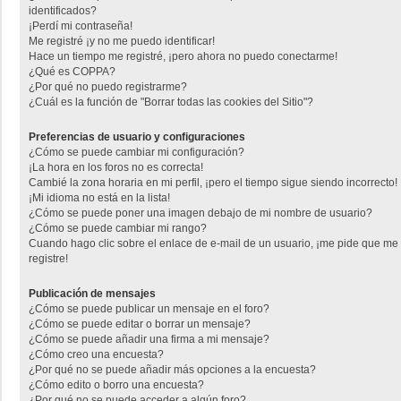
identificados?
¡Perdí mi contraseña!
Me registré ¡y no me puedo identificar!
Hace un tiempo me registré, ¡pero ahora no puedo conectarme!
¿Qué es COPPA?
¿Por qué no puedo registrarme?
¿Cuál es la función de "Borrar todas las cookies del Sitio"?
Preferencias de usuario y configuraciones
¿Cómo se puede cambiar mi configuración?
¡La hora en los foros no es correcta!
Cambié la zona horaria en mi perfil, ¡pero el tiempo sigue siendo incorrecto!
¡Mi idioma no está en la lista!
¿Cómo se puede poner una imagen debajo de mi nombre de usuario?
¿Cómo se puede cambiar mi rango?
Cuando hago clic sobre el enlace de e-mail de un usuario, ¡me pide que me
registre!
Publicación de mensajes
¿Cómo se puede publicar un mensaje en el foro?
¿Cómo se puede editar o borrar un mensaje?
¿Cómo se puede añadir una firma a mi mensaje?
¿Cómo creo una encuesta?
¿Por qué no se puede añadir más opciones a la encuesta?
¿Cómo edito o borro una encuesta?
¿Por qué no se puede acceder a algún foro?