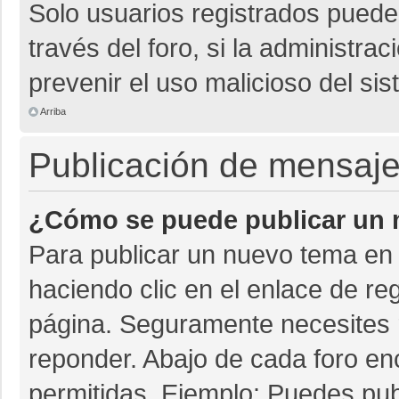
Solo usuarios registrados pueden
través del foro, si la administrac
prevenir el uso malicioso del si
Arriba
Publicación de mensaj
¿Cómo se puede publicar un m
Para publicar un nuevo tema en 
haciendo clic en el enlace de re
página. Seguramente necesites r
reponder. Abajo de cada foro en
permitidas. Ejemplo: Puedes pu