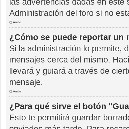
las advertencias dadas en este 
Administración del foro si no es
Arriba
¿Cómo se puede reportar un 
Si la administración lo permite, 
mensajes cerca del mismo. Hacien
llevará y guiará a través de cie
mensaje.
Arriba
¿Para qué sirve el botón "Gua
Esto te permitirá guardar borra
enviados más tarde. Para recarg