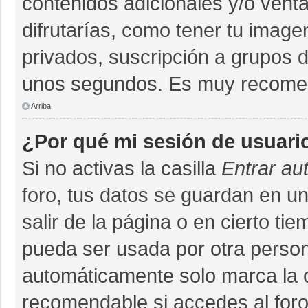
contenidos adicionales y/o vent
difrutarías, como tener tu imag
privados, suscripción a grupos d
unos segundos. Es muy recome
Arriba
¿Por qué mi sesión de usuari
Si no activas la casilla
Entrar au
foro, tus datos se guardan en un
salir de la página o en cierto ti
pueda ser usada por otra person
automáticamente solo marca la ca
recomendable si accedes al foro