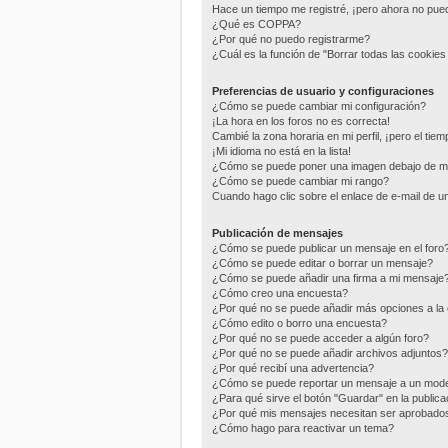
Hace un tiempo me registré, ¡pero ahora no pu
¿Qué es COPPA?
¿Por qué no puedo registrarme?
¿Cuál es la función de "Borrar todas las cookies 
Preferencias de usuario y configuraciones
¿Cómo se puede cambiar mi configuración?
¡La hora en los foros no es correcta!
Cambié la zona horaria en mi perfil, ¡pero el tie
¡Mi idioma no está en la lista!
¿Cómo se puede poner una imagen debajo de m
¿Cómo se puede cambiar mi rango?
Cuando hago clic sobre el enlace de e-mail de un
Publicación de mensajes
¿Cómo se puede publicar un mensaje en el foro
¿Cómo se puede editar o borrar un mensaje?
¿Cómo se puede añadir una firma a mi mensaje
¿Cómo creo una encuesta?
¿Por qué no se puede añadir más opciones a la
¿Cómo edito o borro una encuesta?
¿Por qué no se puede acceder a algún foro?
¿Por qué no se puede añadir archivos adjuntos?
¿Por qué recibí una advertencia?
¿Cómo se puede reportar un mensaje a un mod
¿Para qué sirve el botón "Guardar" en la public
¿Por qué mis mensajes necesitan ser aprobado
¿Cómo hago para reactivar un tema?