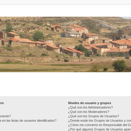
tro
Niveles de usuario y grupos
¿Qué son los Administradores?
¿Qué son los Moderadores?
camente?
¿Qué son los Grupos de Usuarios?
n las listas de usuarios identificados?
¿Donde están los Grupos de Usuarios y com
¿Cómo me convierto en Responsable del G
¿Por qué algunos Grupos de Usuarios apare