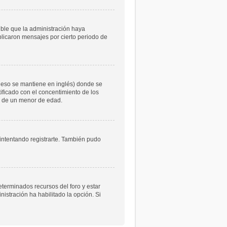
ible que la administración haya
licaron mensajes por cierto periodo de
 eso se mantiene en inglés) donde se
atificado con el concentimiento de los
le de un menor de edad.
 intentando registrarte. También pudo
eterminados recursos del foro y estar
istración ha habilitado la opción. Si