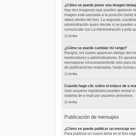
¿Cómo se puede poner una imagen debaj
Hay dos imagenes que pueden aparecer deba
imagen está asociada a la posición (rank) 
status dentro del foro. La segunda, usual
administración quien decide si se pueden u
comunicate con La Administración y pide q
Arriba
¿Cómo se puede cambiar mi rango?
Rangos, los cuales aparecen debajo del nomb
moderadores y administradores. En general
mensajeear innecesariamente solo para inc
de publicaciones realizadas, hasta incluso
Arriba
Cuando hago clic sobre el enlace de e-mai
Solo usuarios registrados pueden enviar e-ma
sistema de e-mail por usuarios anónimos.
Arriba
Publicación de mensajes
¿Cómo se puede publicar un mensaje en e
Para publicar un nuevo tema en el foro reg