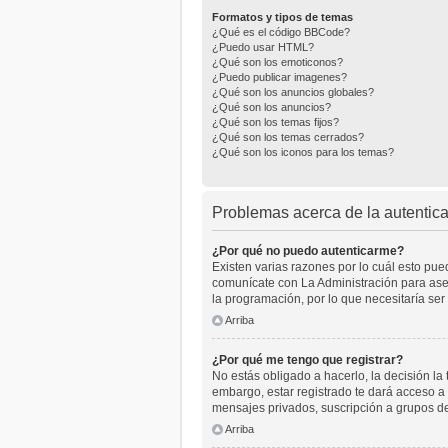
Formatos y tipos de temas
¿Qué es el código BBCode?
¿Puedo usar HTML?
¿Qué son los emoticonos?
¿Puedo publicar imagenes?
¿Qué son los anuncios globales?
¿Qué son los anuncios?
¿Qué son los temas fijos?
¿Qué son los temas cerrados?
¿Qué son los iconos para los temas?
Problemas acerca de la autenticac
¿Por qué no puedo autenticarme?
Existen varias razones por lo cuál esto pu
comunícate con La Administración para aseg
la programación, por lo que necesitaría ser
Arriba
¿Por qué me tengo que registrar?
No estás obligado a hacerlo, la decisión l
embargo, estar registrado te dará acceso a 
mensajes privados, suscripción a grupos d
Arriba