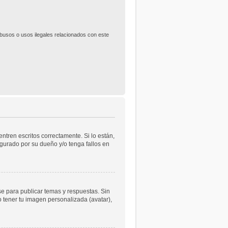
usos o usos ilegales relacionados con este
tren escritos correctamente. Si lo están,
gurado por su dueño y/o tenga fallos en
se para publicar temas y respuestas. Sin
o tener tu imagen personalizada (avatar),