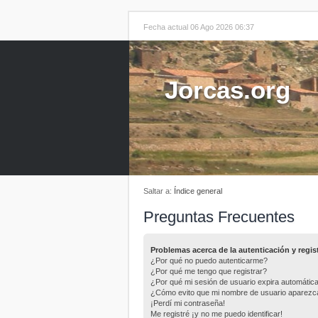
Fecha actual 06 Ago 2026 06:37
Jorcas.org
Saltar a:
Índice general
Preguntas Frecuentes
Problemas acerca de la autenticación y regis
¿Por qué no puedo autenticarme?
¿Por qué me tengo que registrar?
¿Por qué mi sesión de usuario expira automáti
¿Cómo evito que mi nombre de usuario aparezca e
¡Perdí mi contraseña!
Me registré ¡y no me puedo identificar!