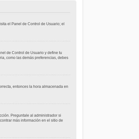
sita el Panel de Control de Usuario; el
anel de Control de Usuario y define tu
aria, como las demás preferencias, debes
ncorrecta, entonces la hora almacenada en
cción. Preguntale al administrador si
contrar más información en el sitio de