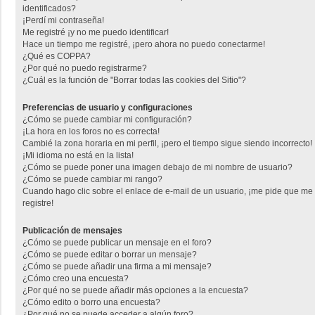
identificados?
¡Perdí mi contraseña!
Me registré ¡y no me puedo identificar!
Hace un tiempo me registré, ¡pero ahora no puedo conectarme!
¿Qué es COPPA?
¿Por qué no puedo registrarme?
¿Cuál es la función de "Borrar todas las cookies del Sitio"?
Preferencias de usuario y configuraciones
¿Cómo se puede cambiar mi configuración?
¡La hora en los foros no es correcta!
Cambié la zona horaria en mi perfil, ¡pero el tiempo sigue siendo incorrecto!
¡Mi idioma no está en la lista!
¿Cómo se puede poner una imagen debajo de mi nombre de usuario?
¿Cómo se puede cambiar mi rango?
Cuando hago clic sobre el enlace de e-mail de un usuario, ¡me pide que me
registre!
Publicación de mensajes
¿Cómo se puede publicar un mensaje en el foro?
¿Cómo se puede editar o borrar un mensaje?
¿Cómo se puede añadir una firma a mi mensaje?
¿Cómo creo una encuesta?
¿Por qué no se puede añadir más opciones a la encuesta?
¿Cómo edito o borro una encuesta?
¿Por qué no se puede acceder a algún foro?