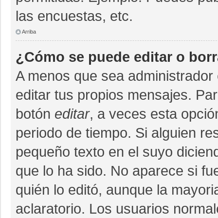
las encuestas, etc.
Arriba
¿Cómo se puede editar o bor
A menos que sea administrador 
editar tus propios mensajes. Par
botón
editar
, a veces esta opció
periodo de tiempo. Si alguien r
pequeño texto en el suyo dicien
que lo ha sido. No aparece si fu
quién lo editó, aunque la mayor
aclaratorio. Los usuarios norma