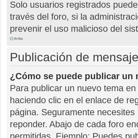
Solo usuarios registrados pueden
través del foro, si la administrac
prevenir el uso malicioso del si
Arriba
Publicación de mensaj
¿Cómo se puede publicar un m
Para publicar un nuevo tema en 
haciendo clic en el enlace de re
página. Seguramente necesites r
reponder. Abajo de cada foro en
permitidas. Ejemplo: Puedes pu