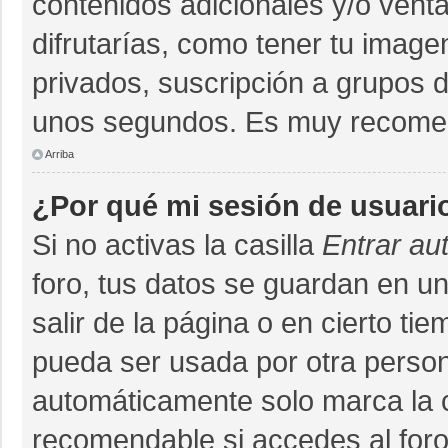
contenidos adicionales y/o vent
difrutarías, como tener tu imag
privados, suscripción a grupos d
unos segundos. Es muy recome
Arriba
¿Por qué mi sesión de usuari
Si no activas la casilla
Entrar au
foro, tus datos se guardan en un
salir de la página o en cierto ti
pueda ser usada por otra person
automáticamente solo marca la ca
recomendable si accedes al foro