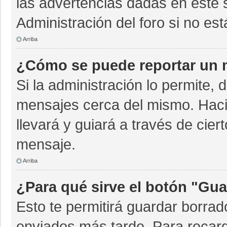
las advertencias dadas en este 
Administración del foro si no es
Arriba
¿Cómo se puede reportar un 
Si la administración lo permite, 
mensajes cerca del mismo. Hacien
llevará y guiará a través de cie
mensaje.
Arriba
¿Para qué sirve el botón "Gua
Esto te permitirá guardar borra
enviados más tarde. Para recarg