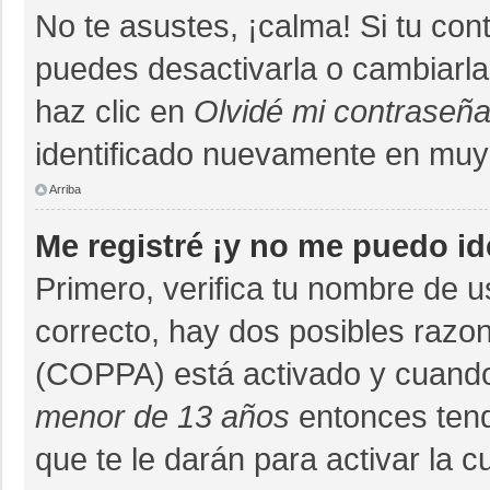
No te asustes, ¡calma! Si tu co
puedes desactivarla o cambiarla. 
haz clic en
Olvidé mi contraseñ
identificado nuevamente en muy
Arriba
Me registré ¡y no me puedo ide
Primero, verifica tu nombre de u
correcto, hay dos posibles razon
(COPPA) está activado y cuando 
menor de 13 años
entonces tend
que te le darán para activar la 