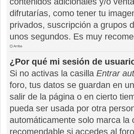
contenidos adicionales y/o vent
difrutarías, como tener tu imag
privados, suscripción a grupos d
unos segundos. Es muy recome
Arriba
¿Por qué mi sesión de usuari
Si no activas la casilla
Entrar au
foro, tus datos se guardan en un
salir de la página o en cierto ti
pueda ser usada por otra person
automáticamente solo marca la ca
recomendable si accedes al foro