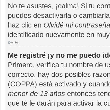
No te asustes, ¡calma! Si tu co
puedes desactivarla o cambiarla. 
haz clic en
Olvidé mi contraseñ
identificado nuevamente en muy
Arriba
Me registré ¡y no me puedo ide
Primero, verifica tu nombre de u
correcto, hay dos posibles razon
(COPPA) está activado y cuando 
menor de 13 años
entonces tend
que te le darán para activar la 