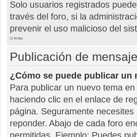
Solo usuarios registrados pueden
través del foro, si la administrac
prevenir el uso malicioso del si
Arriba
Publicación de mensaj
¿Cómo se puede publicar un m
Para publicar un nuevo tema en 
haciendo clic en el enlace de re
página. Seguramente necesites r
reponder. Abajo de cada foro en
permitidas. Ejemplo: Puedes pu