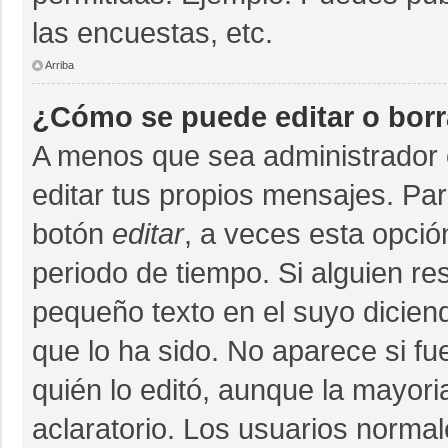
las encuestas, etc.
Arriba
¿Cómo se puede editar o bor
A menos que sea administrador 
editar tus propios mensajes. Par
botón
editar
, a veces esta opció
periodo de tiempo. Si alguien r
pequeño texto en el suyo dicien
que lo ha sido. No aparece si fu
quién lo editó, aunque la mayor
aclaratorio. Los usuarios norma