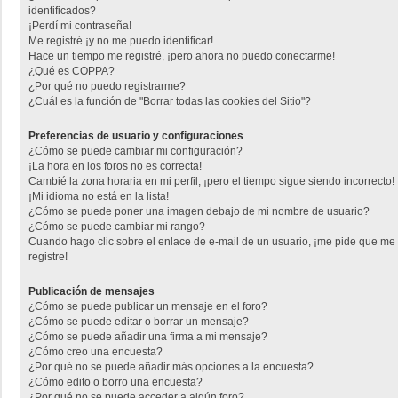
identificados?
¡Perdí mi contraseña!
Me registré ¡y no me puedo identificar!
Hace un tiempo me registré, ¡pero ahora no puedo conectarme!
¿Qué es COPPA?
¿Por qué no puedo registrarme?
¿Cuál es la función de "Borrar todas las cookies del Sitio"?
Preferencias de usuario y configuraciones
¿Cómo se puede cambiar mi configuración?
¡La hora en los foros no es correcta!
Cambié la zona horaria en mi perfil, ¡pero el tiempo sigue siendo incorrecto!
¡Mi idioma no está en la lista!
¿Cómo se puede poner una imagen debajo de mi nombre de usuario?
¿Cómo se puede cambiar mi rango?
Cuando hago clic sobre el enlace de e-mail de un usuario, ¡me pide que me
registre!
Publicación de mensajes
¿Cómo se puede publicar un mensaje en el foro?
¿Cómo se puede editar o borrar un mensaje?
¿Cómo se puede añadir una firma a mi mensaje?
¿Cómo creo una encuesta?
¿Por qué no se puede añadir más opciones a la encuesta?
¿Cómo edito o borro una encuesta?
¿Por qué no se puede acceder a algún foro?