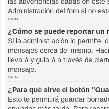
las advertencias dadas en este 
Administración del foro si no es
Arriba
¿Cómo se puede reportar un 
Si la administración lo permite, 
mensajes cerca del mismo. Hacien
llevará y guiará a través de cie
mensaje.
Arriba
¿Para qué sirve el botón "Gua
Esto te permitirá guardar borra
enviados más tarde. Para recarg