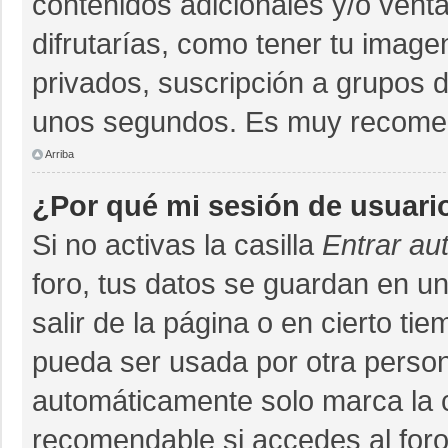
contenidos adicionales y/o vent
difrutarías, como tener tu imag
privados, suscripción a grupos d
unos segundos. Es muy recome
Arriba
¿Por qué mi sesión de usuari
Si no activas la casilla
Entrar au
foro, tus datos se guardan en un
salir de la página o en cierto ti
pueda ser usada por otra person
automáticamente solo marca la ca
recomendable si accedes al foro