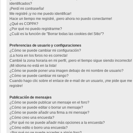
identificados?
¡Perdí mi contraseña!
Me registré ¡y no me puedo identificar!
Hace un tiempo me registré, ¡pero ahora no puedo conectarme!
¿Qué es COPPA?
¿Por qué no puedo registrarme?
¿Cuál es la función de "Borrar todas las cookies del Sitio"?
Preferencias de usuario y configuraciones
¿Cómo se puede cambiar mi configuración?
¡La hora en los foros no es correcta!
Cambié la zona horaria en mi perfil, ¡pero el tiempo sigue siendo incorrecto!
¡Mi idioma no está en la lista!
¿Cómo se puede poner una imagen debajo de mi nombre de usuario?
¿Cómo se puede cambiar mi rango?
Cuando hago clic sobre el enlace de e-mail de un usuario, ¡me pide que me
registre!
Publicación de mensajes
¿Cómo se puede publicar un mensaje en el foro?
¿Cómo se puede editar o borrar un mensaje?
¿Cómo se puede añadir una firma a mi mensaje?
¿Cómo creo una encuesta?
¿Por qué no se puede añadir más opciones a la encuesta?
¿Cómo edito o borro una encuesta?
¿Por qué no se puede acceder a algún foro?