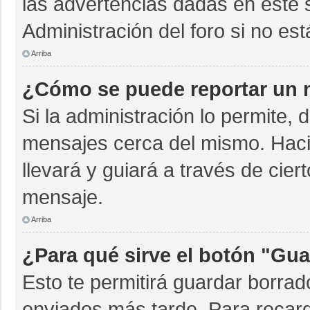
las advertencias dadas en este 
Administración del foro si no es
Arriba
¿Cómo se puede reportar un 
Si la administración lo permite, 
mensajes cerca del mismo. Hacien
llevará y guiará a través de cie
mensaje.
Arriba
¿Para qué sirve el botón "Gua
Esto te permitirá guardar borra
enviados más tarde. Para recarg