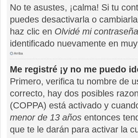
No te asustes, ¡calma! Si tu co
puedes desactivarla o cambiarla. 
haz clic en
Olvidé mi contraseñ
identificado nuevamente en muy
Arriba
Me registré ¡y no me puedo ide
Primero, verifica tu nombre de u
correcto, hay dos posibles razon
(COPPA) está activado y cuando 
menor de 13 años
entonces tend
que te le darán para activar la 