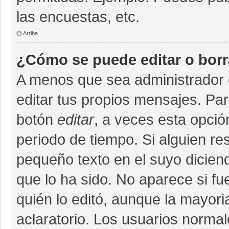
las encuestas, etc.
Arriba
¿Cómo se puede editar o bor
A menos que sea administrador 
editar tus propios mensajes. Par
botón
editar
, a veces esta opció
periodo de tiempo. Si alguien r
pequeño texto en el suyo dicien
que lo ha sido. No aparece si fu
quién lo editó, aunque la mayor
aclaratorio. Los usuarios norma