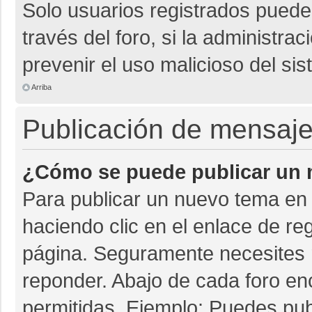
Solo usuarios registrados pueden
través del foro, si la administrac
prevenir el uso malicioso del si
Arriba
Publicación de mensaj
¿Cómo se puede publicar un m
Para publicar un nuevo tema en 
haciendo clic en el enlace de re
página. Seguramente necesites r
reponder. Abajo de cada foro en
permitidas. Ejemplo: Puedes pu