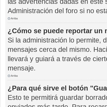
las advertencias dadas en este 
Administración del foro si no es
Arriba
¿Cómo se puede reportar un 
Si la administración lo permite, 
mensajes cerca del mismo. Hacien
llevará y guiará a través de cie
mensaje.
Arriba
¿Para qué sirve el botón "Gua
Esto te permitirá guardar borra
enviados más tarde. Para recarg