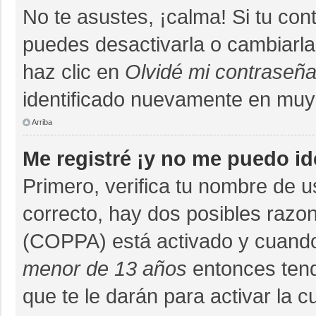
No te asustes, ¡calma! Si tu co
puedes desactivarla o cambiarla. 
haz clic en
Olvidé mi contraseñ
identificado nuevamente en muy
Arriba
Me registré ¡y no me puedo ide
Primero, verifica tu nombre de u
correcto, hay dos posibles razon
(COPPA) está activado y cuando 
menor de 13 años
entonces tend
que te le darán para activar la 