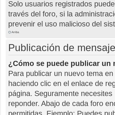
Solo usuarios registrados pueden
través del foro, si la administrac
prevenir el uso malicioso del si
Arriba
Publicación de mensaj
¿Cómo se puede publicar un m
Para publicar un nuevo tema en 
haciendo clic en el enlace de re
página. Seguramente necesites r
reponder. Abajo de cada foro en
permitidas. Ejemplo: Puedes pu