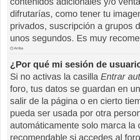
contenidos adicionales y/o vent
difrutarías, como tener tu imag
privados, suscripción a grupos d
unos segundos. Es muy recome
Arriba
¿Por qué mi sesión de usuari
Si no activas la casilla
Entrar au
foro, tus datos se guardan en un
salir de la página o en cierto ti
pueda ser usada por otra person
automáticamente solo marca la ca
recomendable si accedes al foro