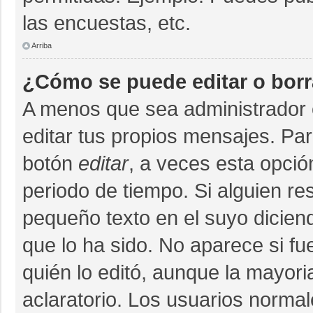
las encuestas, etc.
Arriba
¿Cómo se puede editar o bor
A menos que sea administrador 
editar tus propios mensajes. Par
botón
editar
, a veces esta opció
periodo de tiempo. Si alguien r
pequeño texto en el suyo dicien
que lo ha sido. No aparece si fu
quién lo editó, aunque la mayor
aclaratorio. Los usuarios norma