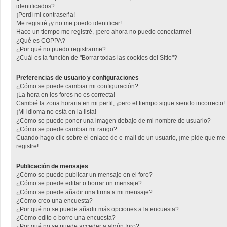
identificados?
¡Perdí mi contraseña!
Me registré ¡y no me puedo identificar!
Hace un tiempo me registré, ¡pero ahora no puedo conectarme!
¿Qué es COPPA?
¿Por qué no puedo registrarme?
¿Cuál es la función de "Borrar todas las cookies del Sitio"?
Preferencias de usuario y configuraciones
¿Cómo se puede cambiar mi configuración?
¡La hora en los foros no es correcta!
Cambié la zona horaria en mi perfil, ¡pero el tiempo sigue siendo incorrecto!
¡Mi idioma no está en la lista!
¿Cómo se puede poner una imagen debajo de mi nombre de usuario?
¿Cómo se puede cambiar mi rango?
Cuando hago clic sobre el enlace de e-mail de un usuario, ¡me pide que me
registre!
Publicación de mensajes
¿Cómo se puede publicar un mensaje en el foro?
¿Cómo se puede editar o borrar un mensaje?
¿Cómo se puede añadir una firma a mi mensaje?
¿Cómo creo una encuesta?
¿Por qué no se puede añadir más opciones a la encuesta?
¿Cómo edito o borro una encuesta?
¿Por qué no se puede acceder a algún foro?