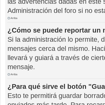
las advertencias dadas en este 
Administración del foro si no es
Arriba
¿Cómo se puede reportar un 
Si la administración lo permite, 
mensajes cerca del mismo. Hacien
llevará y guiará a través de cie
mensaje.
Arriba
¿Para qué sirve el botón "Gua
Esto te permitirá guardar borra
enviados más tarde. Para recarg