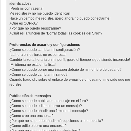
identificados?
¡Perdí mi contraseña!
Me registré ¡y no me puedo identificar!
Hace un tiempo me registré, ¡pero ahora no puedo conectarme!
¿Qué es COPPA?
¿Por qué no puedo registrarme?
¿Cuál es la función de "Borrar todas las cookies del Sitio"?
Preferencias de usuario y configuraciones
¿Cómo se puede cambiar mi configuración?
¡La hora en los foros no es correcta!
Cambié la zona horaria en mi perfil, ¡pero el tiempo sigue siendo incorrecto!
¡Mi idioma no está en la lista!
¿Cómo se puede poner una imagen debajo de mi nombre de usuario?
¿Cómo se puede cambiar mi rango?
Cuando hago clic sobre el enlace de e-mail de un usuario, ¡me pide que me
registre!
Publicación de mensajes
¿Cómo se puede publicar un mensaje en el foro?
¿Cómo se puede editar o borrar un mensaje?
¿Cómo se puede añadir una firma a mi mensaje?
¿Cómo creo una encuesta?
¿Por qué no se puede añadir más opciones a la encuesta?
¿Cómo edito o borro una encuesta?
¿Por qué no se puede acceder a algún foro?