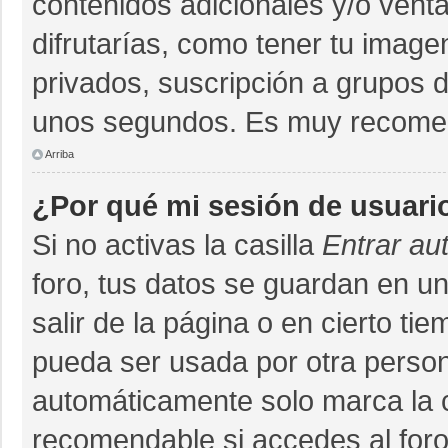
contenidos adicionales y/o vent
difrutarías, como tener tu imag
privados, suscripción a grupos d
unos segundos. Es muy recome
Arriba
¿Por qué mi sesión de usuari
Si no activas la casilla
Entrar au
foro, tus datos se guardan en un
salir de la página o en cierto ti
pueda ser usada por otra person
automáticamente solo marca la ca
recomendable si accedes al foro