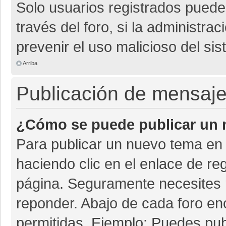
Solo usuarios registrados pueden
través del foro, si la administrac
prevenir el uso malicioso del si
Arriba
Publicación de mensaj
¿Cómo se puede publicar un m
Para publicar un nuevo tema en 
haciendo clic en el enlace de re
página. Seguramente necesites r
reponder. Abajo de cada foro en
permitidas. Ejemplo: Puedes pu