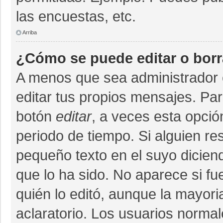
las encuestas, etc.
Arriba
¿Cómo se puede editar o bor
A menos que sea administrador 
editar tus propios mensajes. Par
botón
editar
, a veces esta opció
periodo de tiempo. Si alguien r
pequeño texto en el suyo dicien
que lo ha sido. No aparece si fu
quién lo editó, aunque la mayor
aclaratorio. Los usuarios norma