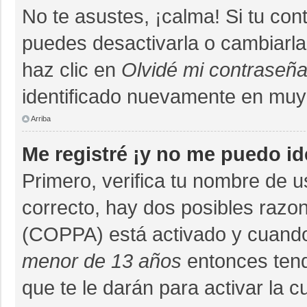
No te asustes, ¡calma! Si tu co
puedes desactivarla o cambiarla. 
haz clic en
Olvidé mi contraseñ
identificado nuevamente en muy
Arriba
Me registré ¡y no me puedo ide
Primero, verifica tu nombre de u
correcto, hay dos posibles razon
(COPPA) está activado y cuando 
menor de 13 años
entonces tend
que te le darán para activar la 